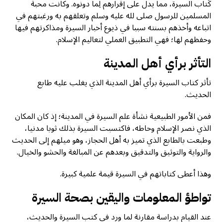
كُتاب السيرة، مما يدل على إقرارهم لِما دونوه. وكانت محبة
المسلمين للرسول صلى لله عليه وسلم وتعلقهم به ورغبتهم في
اتباعه وأخذهم بسنته سببا في ذيوع أخبار السيرة ومذاكرتهم فيها
وحفظهم لها؛ فهي التطبيق العملي لتعاليم الإسلام.
التأثر برأي أهل المدينة
تأثر كتاب السيرة برأي أهل المدينة الذي يغلب عليه طابع
الحديث.
فمن الأمور الطبيعية نشأة علم السيرة في المدينة؛ إذ كان المكان
الذي نصر الإسلام وحاطه، فاكتسبت السيرة بذلك ثوبا مدنيا،
وطبعت بالطابع الذي تميز به أهل الحجاز، وهو ميلهم إلى الحديث
والرواية والتوثيق والتدقيق وبعدهم عن المبالغة والحشو والخيال.
وهذا أعطى كتاباتهم في السيرة قيمة علمية كبيرة.
تواطؤ المعلومات واليقين بصحة السيرة
عند القيام بدراسة مقارنة لما ورد في كتب السيرة والحديث،