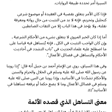
السيرة أمر تحدده طبيعة الروايات.
فإذا كان الأمر يتعلق بقضية في العقيدة أو موضوع شرعي
كتحليل وتحريم، فإنه لا بد من التثبت من حال رواته ومعرفة
نقلته، ولا يؤخذ في هذا الباب إلا من الثقات الضابطين.
أما إذا كان الخبر المروي لا يتعلق بشيء من الأحكام الشرعية ـ
وإن كان الواجب التثبت في الكل ـ فإنه يُتساهل فيه قياسا على
ما اصطلح عليه علماء الحديث في “باب التشدد في أحاديث
الأحكام والتساهل في فضائل الأعمال”.
وفي هذا السياق، روي عن الإمام أحمد بن حنبل أنه قال: “إذا روينا
عن رسول الله صلى لله عليه وسلم في الحلال والحرام والسنن
والأحكام تشدّدنا في الأسانيد، وإذا روينا عن النبي صلى لله عليه
وسلم في فضائل الأعمال وما لا يضع حكما أو يرفعه تساهلنا في
الأسانيد”
.
(٤)
معنى التساهل الذي قصده الأئمة
ومما تجدر الإشارة إليه أن هذا التساهل لا يعني الرواية عن