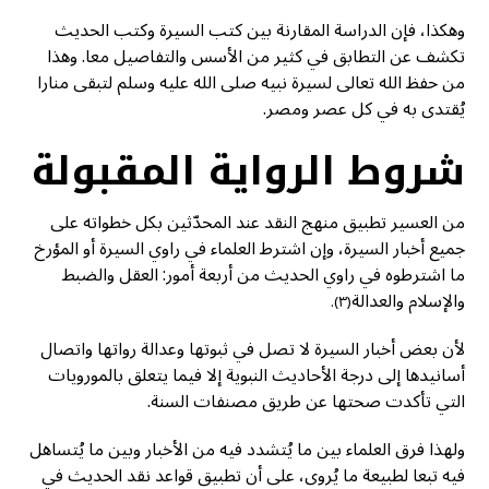
وهكذا، فإن الدراسة المقارنة بين كتب السيرة وكتب الحديث
تكشف عن التطابق في كثير من الأسس والتفاصيل معا. وهذا
من حفظ الله تعالى لسيرة نبيه صلى الله عليه وسلم لتبقى منارا
يُقتدى به في كل عصر ومصر.
شروط الرواية المقبولة
من العسير تطبيق منهج النقد عند المحدّثين بكل خطواته على
جميع أخبار السيرة، وإن اشترط العلماء في راوي السيرة أو المؤرخ
ما اشترطوه في راوي الحديث من أربعة أمور: العقل والضبط
والإسلام والعدالة
(٣).
لأن بعض أخبار السيرة لا تصل في ثبوتها وعدالة رواتها واتصال
أسانيدها إلى درجة الأحاديث النبوية إلا فيما يتعلق بالمورويات
التي تأكدت صحتها عن طريق مصنفات السنة.
ولهذا فرق العلماء بين ما يُتشدد فيه من الأخبار وبين ما يُتساهل
فيه تبعا لطبيعة ما يُروى، على أن تطبيق قواعد نقد الحديث في