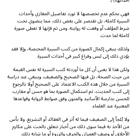
أحداثها
.
(١)
فهي بحكم عدم تخصصها لا تورد تفاصيل المغازي وأحداث
السيرة كاملة، بل تقتصر على بعض ذلك، مما ينضوي تحت
شرط المؤلف أو وقعت له روايته. ومن ثم فإنها لا تعطي صورة
كاملة لما حدث.
ولذلك ينبغي إكمال الصورة من كتب السيرة المختصة، وإلا فقد
يؤدي ذلك إلى لبس وفراغ كبير في أحداث السيرة.
ولكن هذا لا يعني أن كل ما أوردته كتب السيرة له نفس القيمة
من حيث الصحة، بل فيها الصحيح والضعيف. وينبغي عند دراسة
السيرة من خلال هذه الكتب الاعتماد على الصحيح أولا بالرجوع
إلى كتب الحديث، ثم استكمال الصورة بما هو حسن أو مقارب
للحسن بدارسة الأسانيد والمتون وفق ضوابط الرواية وقواعدها
المعتبرة عند العلماء.
ولا يُلجأ إلى الضعيف فيما له أثر في العقائد أو التشريع. ولا بأس
من الأخذ به فيما سوى ذلك من أخبار تتعلق بالحث على مكارم
الأخلاق أو وصف العمران والحرف والزروع أو ما شابه ذلك.