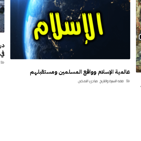
در
في 
عالمية الإسلام وواقع المسلمين ومستقبلهم
فقه السيرة والتاريخ
,
مبادئ التمكين