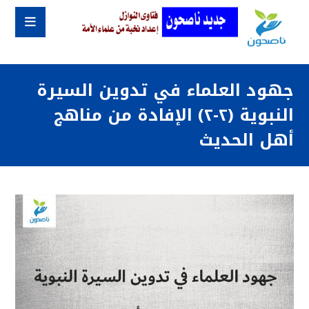
جهود العلماء في تدوين السيرة
النبوية (٢-٢) الإفادة من مناهج
أهل الحديث