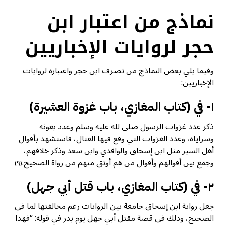
نماذج من اعتبار ابن
حجر لروايات الإخباريين
وفيما يلي بعض النماذج من تصرف ابن حجر واعتباره لروايات
الإخباريين:
١- في (كتاب المغازي، باب غزوة العشيرة)
ذكر عدد غزوات الرسول صلى لله عليه وسلم وعدد بعوثه
وسراياه، وعدد الغزوات التي وقع فيها القتال، فاستشهد بأقوال
أهل السير مثل ابن إسحاق والواقدي وابن سعد وذكر خلافهم،
وجمع بين أقوالهم وأقوال من هم أوثق منهم من رواة الصحيح.
(٩)
٢- في (كتاب المغازي، باب قتل أبي جهل)
جعل رواية ابن إسحاق جامعة بين الروايات رغم مخالفتها لما في
الصحيح، وذلك في قصة مقتل أبي جهل يوم بدر في قوله: “فهذا