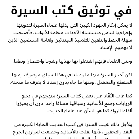
في توثيق كتب السيرة
لا يمكن إنكار الجهود الكبيرة التي بذلها علماء السيرة لتدوينها
وإخراجها للناس متسلسلة الأحداث منظمة الأبواب، فأصبحت
سهلة الحفظ والتلقين للتلاميذ المبتدئين ولعامة المسلمين الذين
لا يهمهم الإسناد.
وحتى العلماء فإنهم اشتغلوا بها تهذيبا وشرحا واختصارا ونظما.
لكن أخبار السيرة منها ما وصلنا في هذا السياق موصولا، ومنها
المنقطع والمعضل، ومنها ما جاء بدون إسناد لا يعرف ما صحته.
كما عاب النُقّاد على بعض كتاب السيرة منهجهم في دمج
الروايات وجمع الأسانيد وسياقها مساقا واحدا دون أن يميزوا
ألفاظ الرواة كما هو الشأن عند علماء الحديث.
ولأجل ذلك لقيت السيرة في كتب الحديث العناية الكثيرة من
النقد والتحقيق، لأنها نقلت بالأسانيد وخضعت لموازين الجرح