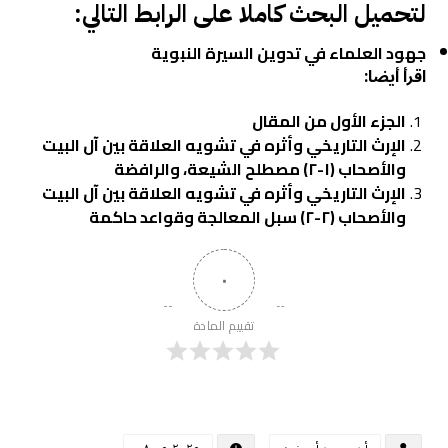
لتحميل البحث كاملا على الرابط التالي:
جهود العلماء في تدوين السيرة النبوية
اقرأ أيضا:
الجزء الأول من المقال
الإرث التاريخي وأثره في تشويه العلاقة بين آل البيت
والأصحاب (١-٢) مصطلح الشيعة، والرافضة
الإرث التاريخي وأثره في تشويه العلاقة بين آل البيت
والأصحاب (٢-٢) سبل المعالجة وقواعد حاكمة
٠
تقييم المادة