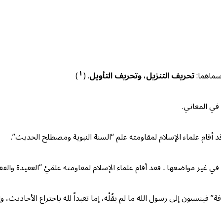
١
سماهما:
تحريف التنزيل، وتحريف التأويل
. (
)
في المعاني.
 أقام علماء الإسلام لمقاومته علم “السنة النبوية ومصطلح الحديث”.
ي غير مواضعها ـ فقد أقام علماء الإسلام لمقاومته علمَيْ “العقيدة والفقه
ة” فينسبون إلى رسول الله ما لم يقُلْه، إما تعبداً لله باختراع الأحاديث، 