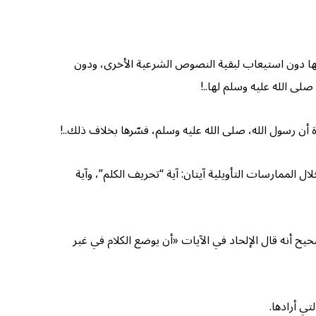
دون استيعاب لبقية النصوص الشرعية الأخرى، ودون
لى الله عليه وسلم لها..!
 أن رسول الله، صلى الله عليه وسلم، فسّرها بخلاف ذلك..!
ال الممارسات التأويلية آيتان: آية “تحريف الكلم”، وآية
 عباس بسند صحيح أنه قال الإلحاد في الآيات «أن يوضع الكلام في غير
تي أرادها.