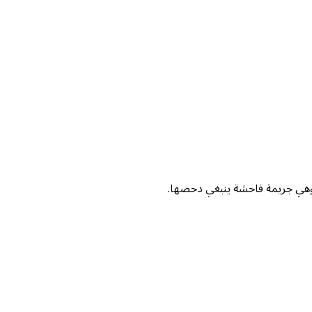
. وهي جريمة فاحشة ينبغي دحضها.