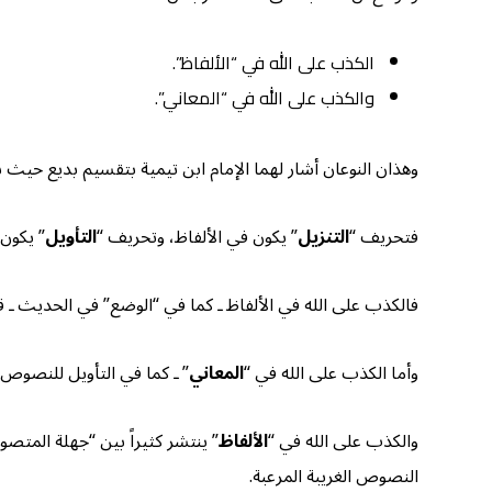
الكذب على الله في “الألفاظ”.
والكذب على الله في “المعاني”.
وهذان النوعان أشار لهما الإمام ابن تيمية بتقسيم بديع حيث 
فتحريف “
التنزيل
” يكون في الألفاظ، وتحريف “
التأويل
” يكون 
فالكذب على الله في الألفاظ ـ كما في “الوضع” في الحديث ـ قد
وأما الكذب على الله في “
المعاني
” ـ كما في التأويل للنصوص ف
والكذب على الله في “
الألفاظ
” ينتشر كثيراً بين “جهلة المتصوف
النصوص الغريبة المرعبة.