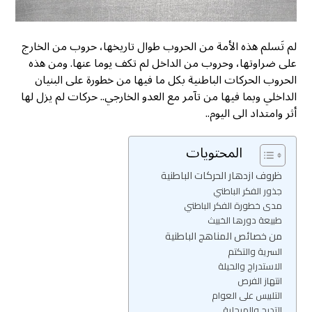
لم تَسلم هذه الأمة من الحروب طوال تاريخها، حروب من الخارج
على ضراوتها، وحروب من الداخل لم تكف يوما عنها. ومن هذه
الحروب الحركات الباطنية بكل ما فيها من خطورة على البنيان
الداخلي وبما فيها من تآمر مع العدو الخارجي.. حركات لم يزل لها
أثر وامتداد الى اليوم..
المحتويات
ظروف ازدهار الحركات الباطنية
جذور الفكر الباطني
مدى خطورة الفكر الباطني
طبيعة دورها الخبيث
من خصائص المناهج الباطنية
السرية والتكتم
الاستدراج والحيلة
انتهاز الفرص
التلبيس على العوام
التدرج والمرحلية