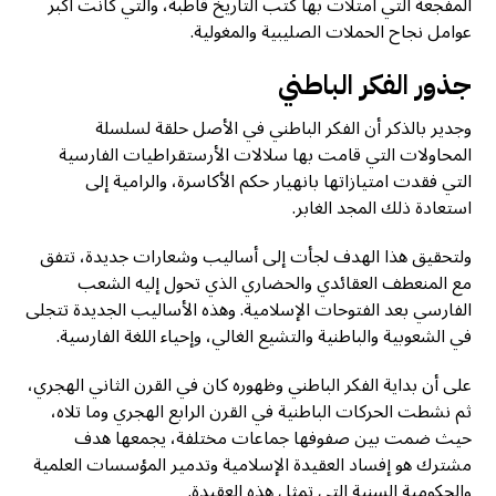
المفجعة التي امتلأت بها كتب التاريخ قاطبة، والتي كانت أكبر
عوامل نجاح الحملات الصليبية والمغولية.
جذور الفكر الباطني
وجدير بالذكر أن الفكر الباطني في الأصل حلقة لسلسلة
المحاولات التي قامت بها سلالات الأرستقراطيات الفارسية
التي فقدت امتيازاتها بانهيار حكم الأكاسرة، والرامية إلى
استعادة ذلك المجد الغابر.
ولتحقيق هذا الهدف لجأت إلى أساليب وشعارات جديدة، تتفق
مع المنعطف العقائدي والحضاري الذي تحول إليه الشعب
الفارسي بعد الفتوحات الإسلامية. وهذه الأساليب الجديدة تتجلى
في الشعوبية والباطنية والتشيع الغالي، وإحياء اللغة الفارسية.
على أن بداية الفكر الباطني وظهوره كان في القرن الثاني الهجري،
ثم نشطت الحركات الباطنية في القرن الرابع الهجري وما تلاه،
حيث ضمت بين صفوفها جماعات مختلفة، يجمعها هدف
مشترك هو إفساد العقيدة الإسلامية وتدمير المؤسسات العلمية
والحكومية السنية التي تمثل هذه العقيدة.