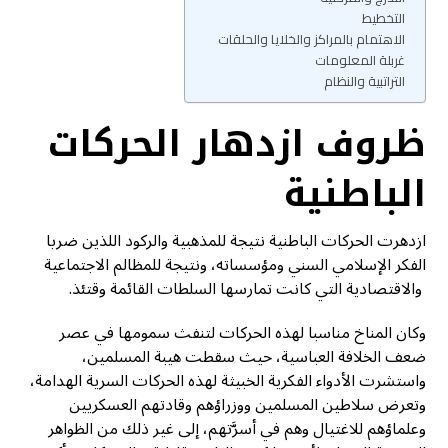
التخطيط
الاهتمام بالمراكز والخلايا والحلقات
غربلة المعلومات
التراتبية والنظام
ظروف ازدهار الحركات
الباطنية
ازدهرت الحركات الباطنية نتيجة للمذهبية والركود اللذين ضربا
الفكر الإسلامي السني ومؤسساته، ونتيجة للمظالم الاجتماعية
والاقتصادية التي كانت تمارسها السلطات القائمة وقتئذ.
وكان المناخ مناسبا لهذه الحركات لتنفث سمومها في عصر
ضعف الخلافة العباسية، حيث سقطت هيبة المسلمين،
واستشرت الأدواء الفكرية الخبيثة لهذه الحركات السرية الهدامة،
وتعرض سلاطين المسلمين ووزراؤهم وقادتهم العسكريين
وعلماؤهم للاغتيال وهم في أسرَّتهم، إلى غير ذلك من الظواهر