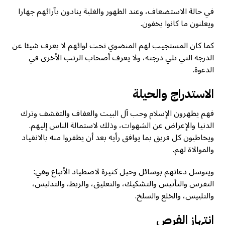
في حالة الاستضعاف، وعند الظهور والغلبة ينادون بآرائهم جهارا
ويعلنون ما كانوا يخفون.
كما كان المستجيب لهم المنضوي تحت لوائهم لا يعرف شيئا عن
الدرجة التي تلي درجته، ولا يعرف أصحاب الرتب الأخرى في
الدعوة.
الاستدراج والحيلة
فهم يظهرون الإسلام وحب آل البيت والعفاف والتقشف وترك
الدنيا والإعراض عن الشهوات، وذلك لاستمالة الناس إليهم.
ويخاطبون كل فريق بما يوافق رأيه بعد أن يظفروا منه بالانقياد
والموالاة لهم.
ويتوسل دعاتهم بوسائل وحيل كثيرة لاصطياد الأتباع وهي:
التفرس والتأنيس والتشكيك، والتعليق، والربط، والتدليس،
والتلبيس، والخلع والسلخ.
انتهاز الفرص