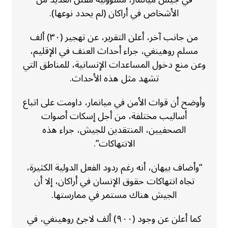
الأشخاص في أراكان (لم يحدد نوعها).
من جانب آخر، أعلن التقرير، عن تهجير (٣٠) ألف
مسلم روهينغي، جراء أحداث العنف في الإقليم،
وعن منع دخول المساعدات الإنسانية، للمناطق التي
تشهد مثل هذه الأحداث.
وأوضح أن قوات الأمن في ميانمار، داومت على اتباع
أساليب مختلفة، من أجل إسكات أصوات
الصحفيين، المنتقدين للجيش، جراء هذه
الانتهاكات”.
“وأضاف بيهان، أنه رغم ردود الفعل الدولية الكثيرة،
تجاه انتهاكات حقوق الإنسان في أراكان، إلا أن
الجيش هناك مستمر في ممارستها.
كما أعلن عن وجود (٩٠٠) ألف لاجئ روهينغي، في