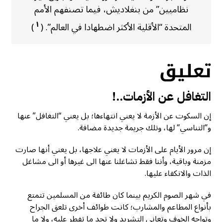
نظاميين” من بنغلاديش، فيما تصنفهم الأمم
١
المتحدة “الأقلية الأكثر اضطهادا في العالم”. (
)
تعليق
التغافل عن الأزمات..!
إن السكوت عن الأزمة لا يعني انتهاءها؛ بل يعني “التغافل” عنها
و”التناسي” لها، وتلك جريمة جديدة مضافة.
إن مرور الأيام على الأزمات لا يعني علاجها، بل يعني أنها صارت
مزمنة وباقية، وأننا فقط تشاغلنا عنها الى غيرها أو الى مشاغل
الذات والانكفاء عليها.
في شهر الصوم الكريم بينما كان طائفة من المسلمين تتمتع
بأنواع المطاعم والمشارب؛ كانت طوائف أخرى تلعق الجراح
وتواجه الخوف وتعاني التشريد ولا تجد ما تفطر عليه، ولا ما