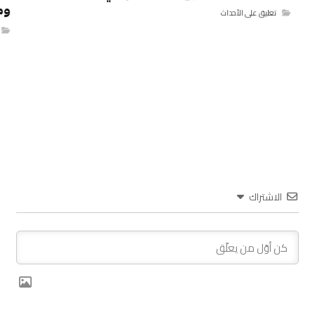
ومك
تعليق على الأحداث
الاشتراك