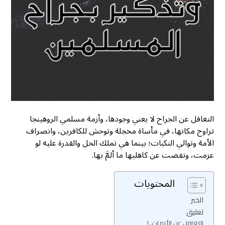
التغافل عن الجراح لا يعني وجودها، وأزمة مسلمي الروهينجا
تراوح مكانها، في مأساة مخجلة وتوحش للكافرين، وانصراف
الأمة وتوالي النكبات؛ بينما هي تملك الحل والقدرة عليه لو
عزمت، ونفضت عن كاهليها ما ألمَّ بها.
المحتويات
الخبر
تعليق
التغافل عن الأزمات..!