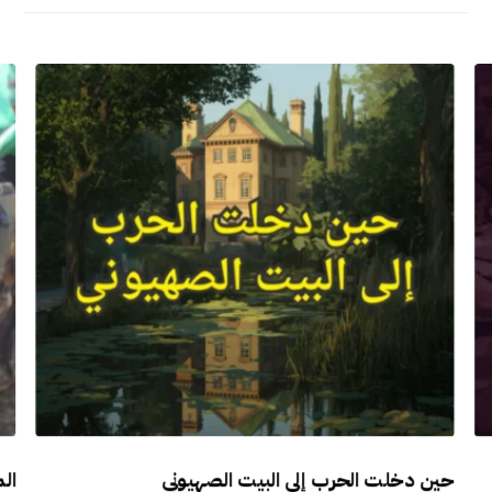
حين دخلت الحرب إلى البيت الصهيوني
الم