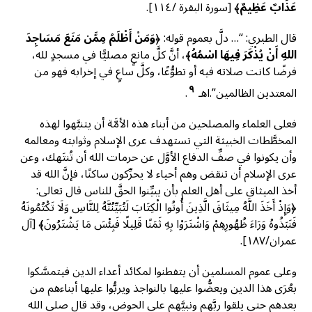
عَذَابٌ عَظِيمٌ
﴾ [سورة البقرة /١١٤].
قال الطبري: “… دلَّ بعموم قوله: ﴿
وَمَنْ أَظْلَمُ مِمَّن مَنَعَ مَسَاجِدَ
اللهِ أَنْ يُذْكَرَ فِيهَا اسْمُهُ
﴾، أنَّ كلَّ مانعٍ مصليًّا في مسجدٍ لله،
فرضًا كانت صلاته فيه أو تطوُّعًا، وكلَّ ساعٍ في إخرابه فهو من
٩
المعتدين الظالمين”.اهـ
.
فعلى العلماء والمصلحين من أبناء هذه الأمَّة أن يتنبَّهوا لهذه
المخطَّطات الخبيثة التي تستهدف عرى الإسلام وثوابته ومعالمه
وأن يكونوا في صفِّ الدفاع الأوَّل عن حرمات الله أن تُنتَهك، وعن
عرى الإسلام أن تنقض وهم أحياء لا يحرِّكون ساكنًا، فإنَّ الله قد
أخذ الميثاق على أهل العلم بأن يبيِّنوا الحقَّ للناس قال تعالى:
﴿وَإِذْ أَخَذَ اللَّهُ مِيثَاقَ الَّذِينَ أُوتُوا الْكِتَابَ لَتُبَيِّنُنَّهُ لِلنَّاسِ وَلَا تَكْتُمُونَهُ
فَنَبَذُوهُ وَرَاءَ ظُهُورِهِمْ وَاشْتَرَوْا بِهِ ثَمَنًا قَلِيلًا فَبِئْسَ مَا يَشْتَرُونَ﴾ [آل
عمران/١٨٧].
وعلى عموم المسلمين أن يتفطنوا لمكائد أعداء الدين فيتمسَّكوا
بعُرَى هذا الدين ويعضُّوا عليها بالنواجذ ويربُّوا عليها أبناءهم من
بعدهم حتى يلقوا ربَّهم ونبيَّهم على الحوض، وقد قال صلى الله