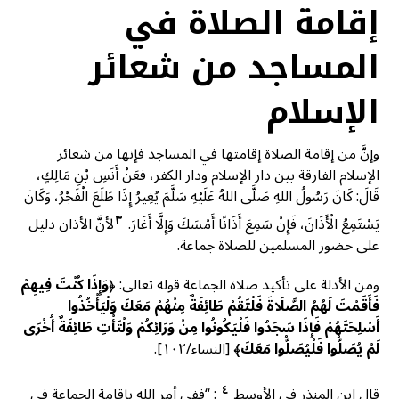
إقامة الصلاة في
المساجد من شعائر
الإسلام
وإنَّ من إقامة الصلاة إقامتها في المساجد فإنها من شعائر
الإسلام الفارقة بين دار الإسلام ودار الكفر، فعَنْ أَنَسِ بْنِ مَالِكٍ،
قَالَ: كَانَ رَسُولُ اللهِ صَلَّى اللهُ عَلَيْهِ سَلَّمَ يُغِيرُ إِذَا طَلَعَ الْفَجْرُ، وَكَانَ
٣
يَسْتَمِعُ الْأَذَانَ، فَإِنْ سَمِعَ أَذَانًا أَمْسَكَ وَإِلَّا أَغَارَ.
لأنَّ الأذان دليل
على حضور المسلمين للصلاة جماعة.
ومن الأدلة على تأكيد صلاة الجماعة قوله تعالى: ﴿
وَإِذَا كُنْتَ فِيهِمْ
فَأَقَمْتَ لَهُمُ الصَّلَاةَ فَلْتَقُمْ طَائِفَةٌ مِنْهُمْ مَعَكَ وَلْيَأْخُذُوا
أَسْلِحَتَهُمْ فَإِذَا سَجَدُوا فَلْيَكُونُوا مِنْ وَرَائِكُمْ وَلْتَأْتِ طَائِفَةٌ أُخْرَى
لَمْ يُصَلُّوا فَلْيُصَلُّوا مَعَكَ
﴾ [النساء/١٠٢].
٤
قال ابن المنذر في الأوسط
: “ففي أمر الله بإقامة الجماعة في