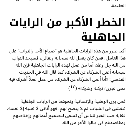
العقيدة.
الخطر الأكبر من الرايات
الجاهلية
أكبر ضرر من هذه الرايات الجاهلية هو “ضياع الأجر والثواب” على
هذا العامل، فمن كان يعمل لله سبحانه وتعالى، فسيجد الثواب
من الله جل وعلا، أما من عمل لهذه الرايات الجاهلية فإن الله
سبحانه أغنى الشركاء عن الشرك، كما قال الله في الحديث
القدسي: «أنا أغنى الشركاء عن الشرك، من عمل عملاً أشرك فيه
١٢
معي غيري؛ تركته وشركه» (
)
فمن يرى الوطنية والإنسانية ونحوهما من الرايات الجاهلية
تتفشى في الشباب ثم لا ينصح لهم، فهو أناني لا تعنيه إلا نفسه،
فغاية حب الخير للناس أن تسعى لتصحيح أعمالهم وإخلاصهم
ومقاصدهم كي ينالوا الأجر من الله.