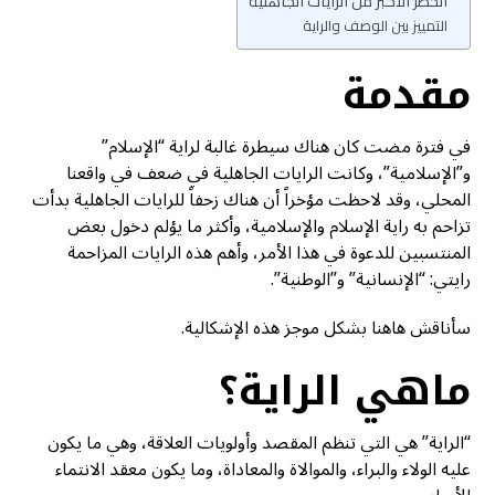
الخطر الأكبر من الرايات الجاهلية
التمييز بين الوصف والراية
مقدمة
في فترة مضت كان هناك سيطرة غالبة لراية “الإسلام”
و”الإسلامية”، وكانت الرايات الجاهلية في ضعف في واقعنا
المحلي، وقد لاحظت مؤخراً أن هناك زحفاً للرايات الجاهلية بدأت
تزاحم به راية الإسلام والإسلامية، وأكثر ما يؤلم دخول بعض
المنتسبين للدعوة في هذا الأمر، وأهم هذه الرايات المزاحمة
رايتي: “الإنسانية” و”الوطنية”.
سأناقش هاهنا بشكل موجز هذه الإشكالية.
ماهي الراية؟
“الراية” هي التي تنظم المقصد وأولويات العلاقة، وهي ما يكون
عليه الولاء والبراء، والموالاة والمعاداة، وما يكون معقد الانتماء