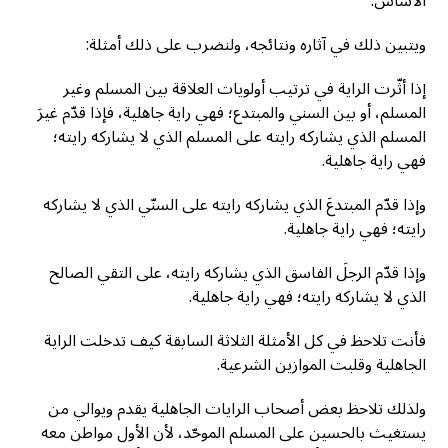
الأساس.
ويتبين ذلك في آثاره ونتائجه، ولنضرب على ذلك أمثلة:
إذا أثّرت الراية في ترتيب أولويات العلاقة بين المسلم وغير
المسلم، أو بين السني والمبتدع؛ فهي راية جاهلية، فإذا قدّم غيرَ
المسلم الذي يشاركه رايته على المسلم الذي لا يشاركه رايته؛
فهي راية جاهلية.
وإذا قدّم المبتدعَ الذي يشاركه رايته على السنّي الذي لا يشاركه
رايته؛ فهي راية جاهلية.
وإذا قدّم الرجلَ الفاسق الذي يشاركه رايته، على التقي الصالح
الذي لا يشاركه رايته؛ فهي راية جاهلية.
فأنت تلاحظ في كل الأمثلة الثلاثة السابقة كيف تدخلت الراية
الجاهلية وقلبت الموازين الشرعية.
ولذلك تلاحظ بعض أصحاب الرايات الجاهلية يقدم ويوالي من
يستغيث بالحسين على المسلم الموحّد، لأن الأول مواطن معه