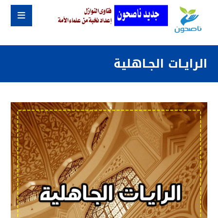
الرايـات الجـاهلية