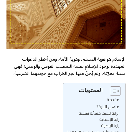
الإسلام هو هوية المسلم، وهوية الأمة. ومن أخطر الدعوات
المهددة لوجود الإسلام نفسه التعصب القومي والوطني؛ فهي
منتنة مفرّقة، ولم يُجنَ منها غير الخراب مع حرمتهما الشرعية.
المحتويات
مقدمة
ماهي الراية؟
الراية ليست مسألة شكلية
راية الإنسانية
راية الوطنية