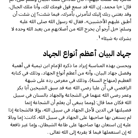
قال: «يا محمد، إن الله قد سمع قول قومك لك، وأنا ملك الجبال،
وقد بعثني ربك إليك لتأمرني بأمرك، فيما شئت؟ إن شئت أن
أطبق عليهم الأخشبين»، فقال له رسول الله صلى الله عليه
وسلم: «بل أرجو أن يخرج الله من أصلابهم من يعبد الله وحده لا
١
يشرك به شيئا»
.
جهاد البيان أعظم أنواع الجهاد
ويحسن بهذه المناسبة إيراد ما ذكره الإمام ابن تيمية في أهمية
وفضل جهاد البيان، وأنه من أعظم أنواع الجهاد، وذلك في كتابه
العظيم (منهاج السنة)، وذلك في معرض رده على شبهة
الرافضي في أن عليا رضي الله عنه قد سبق الشيخين أبا بكر
وعمر رضي الله عنهما في الشجاعة والجهاد بالسنان في سبيل
الله فكان مما قال: (ومما ينبغي أن يعلم أن الشجاعة إنما
فضيلتها في الدين لأجل الجهاد في سبيل الله، وإلا فالشجاعة إذا
لم يستعن بها صاحبها على الجهاد في سبيل الله، كانت: إما وبالا
عليه إن استعان بها صاحبها على طاعة الشيطان، وإما غير نافعة
له إن استعملها فيما لا يقربه إلى الله تعالى .