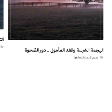
الت
الهجمة الشرسة والغد المأمول .. دور الصّحوة
منهج الدعوة المعاصرة