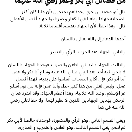
من فضائل أبي بكر وعمر رضي الله عنهما
قال أبو محمد بن حزم: وجدناهم يحتجون بأن عليا كان أكثر
الصحابة جهادا وطعنا في الكفار و ضربا، والجهاد أفضل الأعمال.
قال : وهذا خطأ؛ لأن الجهاد ينقسم أقساما ثلاثة:
أحدها: الدعاء إلى الله تعالى باللسان.
والثاني: الجهاد عند الحرب بالرأي والتدبير.
والثالث: الجهاد باليد في الطعن والضرب. فوجدنا الجهاد باللسان
لا يلحق فيه أحد بعد النبي صلى الله عليه وسلم أبا بكر ولا عمر.
أما أبو بكر: فإن أكابر الصحاب أسلموا على يديه، فهذا أفضل
عمل، وليس لعلي من هذا كثير حظ، وأما عمر: فإنه من يوم أسلم
عز الإسلام، وعبد الله علانية، وهذا أعظم الجهاد. وقد انفرد هذان
الرجلان بهذين الجهادین اللذين لا نظير لهما، ولا حظ لعلي رضي
الله عنه في هذا.
وبقي القسم الثاني، وهو الرأي والمشورة، فوجدناه خالصا لأبي بكر
ثم لعمر. بقي القسم الثالث، وهو الطعن والضرب و المبارزة،