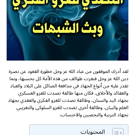
لقد أدرك الموفقون من عباد الله عز وجل خطورة القعود عن نصرة
دين الله عز وجل فنفرت طوائف من هذه الأمة كل بحسبها، وبما
تقدر عليه من أنواع الجهاد في مدافعة الصائل على البلاد والعباد
والعقائد والأخلاق، فكان منها طائفة تصدت للغزو العسكري
بجهاد اليد والسنان، وطائفة تصدت للغزو الفكري والعقدي بجهاد
العلم والبيان، وطائفة أخرى تصدت للغزو السلوکی والتغريبي
بجهاد التربية والتحصين والاحتساب.
المحتويات