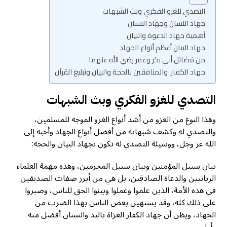
التصدي للغزو الفكري وبث الشبهات
جهاد اللسان وجهاد السنان
أهمية جهاد الدعوة والبيان
جهاد البيان أعظم أنواع الجهاد
من فضائل أبي بكر وعمر رضي الله عنهما
جهاد الكفار والمنافقين بالحجة والبيان وتبليغ القرآن
التصدي للغزو الفكري وبث الشبهات
وهذا النوع من الغزو من أشد أنواع الغزو الموجه للمسلمين،
والتصدي له وکشف شبهاته من أفضل أنواع الجهاد وأحبه إلى
الله عز وجل، ووسيلة التصدي له تكون بجهاد البيان والحجة:
بيان سبيل المؤمنين وبيان سبيل المجرمين، وهذه مهمة العلماء
الربانيين والدعاة الصادقين، بل هي من أبرز صفات الصديقين
في هذه الأمة، الذين علموا وعملوا وبينوا الحق للناس، وصبروا
على ذلك كله، وقد يستهين بعض الناس بهذا الضرب من
الجهاد، ويظن أن جهاد الكفار الغزاة باليد والسنان أفضل منه