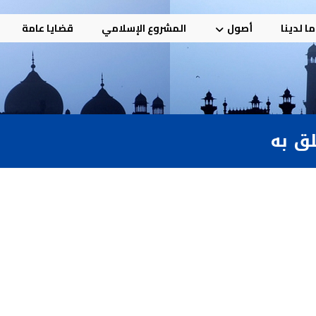
ا لدينا
أصول
المشروع الإسلامي
قضايا عامة
لق به