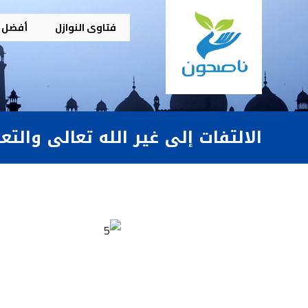
فتاوى النوازل
أفضل م
الالتفات إلى غير الله تعالى والتع