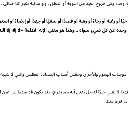
ه وفى خروج العبد من التوجه أو التعلق ـ ولو شائبة بغير الله تعالى ـ 
و رغبة أو رجاءً أو رهبة أو قصدًا أو سعيًا أو جهدًا أو إرضاءً أو است
ى وحده عن كل شيءٍ سواه .. وهذا هو معنى الإله، فكلمة «لا إله إلا ال
 موجبات الهموم والأحزان وحصّل أسباب السعادة العظمى والتي لا شبيه له
 فهذا لا يعني خيرًا له، بل يعني أنه مستدرَج، وقد يكون قد سقط من عين الل
 ما فرط منك.