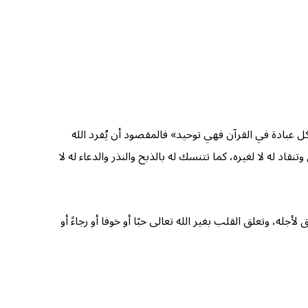
كل عبادة في القرآن فهي توحيد» فالمقصود أن يُفرد الله
اد له لا لغيره، كما تتنسك له بالذبح والنذر والدعاء له لا
له، وتعلق القلب بغير الله تعالى حبًا أو خوفا أو رجاءً أو