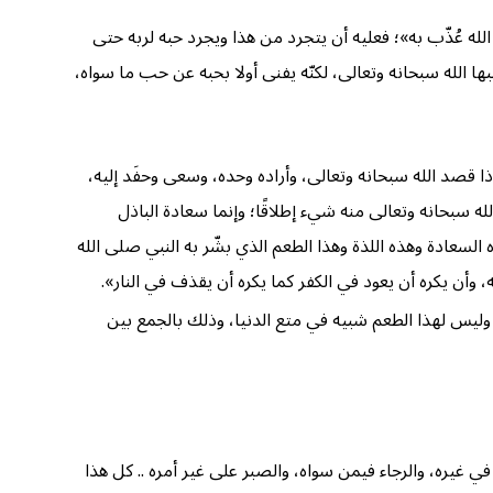
له عُذّب به»؛ فعليه أن يتجرد من هذا ويجرد حبه لربه حتى
 الله سبحانه وتعالى، لكنّه يفنى أولا بحبه عن حب ما سواه،
ا قصد الله سبحانه وتعالى، وأراده وحده، وسعى وحفَد إليه،
 سبحانه وتعالى منه شيء إطلاقًا؛ وإنما سعادة الباذل
سعادة وهذه اللذة وهذا الطعم الذي بشّر به النبي صلى الله
، وأن يكره أن يعود في الكفر كما يكره أن يقذف في النار».
 وليس لهذا الطعم شبيه في متع الدنيا، وذلك بالجمع بين
ي غيره، والرجاء فيمن سواه، والصبر على غير أمره .. كل هذا