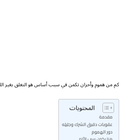
كم من هموم وأحزان تكمن في سبب أساس هو التعلق بغير الله؛ 
المحتويات
مقدمة
عقوبات دقيق الشرك وجليلِه
دور الهموم
هنا يكمن سبب الألم