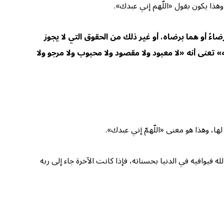
وهذا يكون بقول «اللّهم إني عبدك».
رضاءً أو هما برضاه، أو غير ذلك من الحقوق التي لا يجوز
له» تعنى أنه «لا معبود ولا مقصود ولا محبوب ولا مرجو ولا
ا، وهذا هو معنى «اللّهمّ إني عبدك».
ه فيوافيه في الدنيا بحسناته، فإذا كانت الآخرة جاء إلى ربه