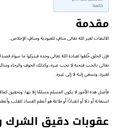
خاتمة
مقدمة
الالتفات لغير الله تعالى منافٍ للعبودية ومنافٍ الإخلاص..
فإن الخلق خُلقوا لعبادة الله تعالى وحده فيتركوا ما سواه قص
تعالى بالحب فتحبه لا تحب غيره، وكذلك الخوف والرجاء وسائر مف
لغيره، وتسعى إليه لا إلى غيره.
فأصل هذه الأمور لا يكون المسلم مسلمًا إلا بها، وتحقيق كمالات
استعانة أو ذلا أو انقيادًا أو طاعة هو أعظم الفساد للقلب وأعظم
عقوبات دقيق الشرك وج