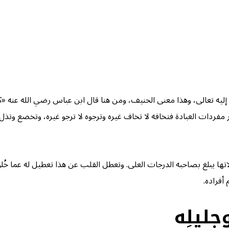
دا إليه تعالى، وهذا معنى الحنيف، ومن هنا قال ابن عباس رضي الله عنه «
ردات العبادة فتخافه لا تخاف غيره وترجوه لا ترجو غيره، وتخضع وتذل وتنق
ها يبلغ بصاحبه الدرجات العلى. وتعطل القلب عن هذا تعطيل له عما خُلق لأج
 أفراده.
ليلِه