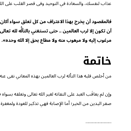
عذاب لنفسك، والسعادة في التوحيد وفى قصر القلب على الله وحد
فالمقصود أن يخرج بهذا الاعتراف من كل تعلق سواء أكان حبًا أ
أن تكون إلا لرب العالمين .. حتى تستغني بالتألُّه لله تعال
مرغوب إليه ولا مرهوب منه ولا مطاع بحق إلا الله وحده».
خاتمة
من أخلص قلبه هذا التأله لرب العالمين بهذه المعاني نفى عنه
وإن لم يعاقَب العبد على التفاته لغير الله تعالى وتعلقه بسواه
صفر اليدين من الخير؛ أما الإصابة فهي تذكير للعودة ولمغفرة
……………………