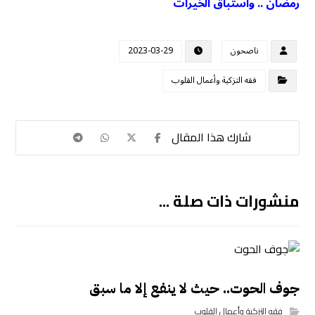
رمضان .. واستباق الخيرات
ناصحون
2023-03-29
فقه التزكية وأعمال القلوب
منشورات ذات صلة ...
جوف الحوت.. حيث لا ينفع إلا ما سبق
فقه التزكية وأعمال القلوب