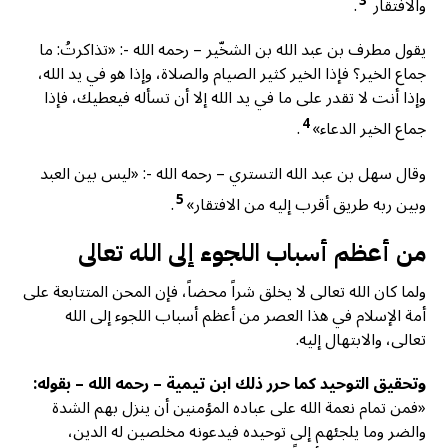
3
والافتقار
.
يقول مطرف بن عبد الله بن الشخّير – رحمه الله -: «تذاكرتُ: ما
جماع الخير؟ فإذا الخير كثير الصيام والصلاة، وإذا هو في يد الله،
وإذا أنت لا تقدر على ما في يد الله إلا أن تسأله فيعطيك، فإذا
4
جماع الخير الدعاء»
.
وقال سهل بن عبد الله التستري – رحمه الله -: «ليس بين العبد
5
وبين ربه طريق أقرب إليه من الافتقار»
.
من أعظم أسباب اللجوء إلى الله تعالى
ولما كان الله تعالى لا يخلق شراً محضاً، فإن المحن المتتابعة على
أمة الإسلام في هذا العصر من أعظم أسباب اللجوء إلى الله
تعالى، والابتهال إليه.
وتحقيق التوحيد كما حرر ذلك ابن تيمية – رحمه الله – بقوله:
«فمن تمام نعمة الله على عباده المؤمنين أن ينزل بهم الشدة
والضر وما يلجئهم إلى توحيده فيدعونه مخلصين له الدين،