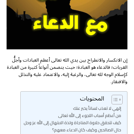
إن الانكسار والانطراح بين يدي الله تعالى أعظم العبادات وأجلُّ
القربات؛ فالدعاء هو العبادة؛ حيث يتضمن أنواعاً كثيرة من العبادة
كإسلام الوجه لله تعالى، والرغبة إليه، والاعتماد عليه والتذلل
والافتقار.
المحتويات
إلهي لا تعذب لساناً يخبر عنك
من أعظم أسباب اللجوء إلى الله تعالى
كيف تتحقق حلاوة المناجاة ولذة الابتهال إلى الله عز وجل
حال الصالحين وكيف كان الدعاء معهم؟