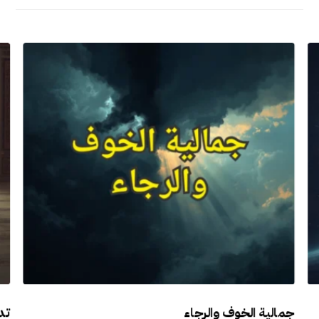
جمالية الخوف والرجاء
تدب