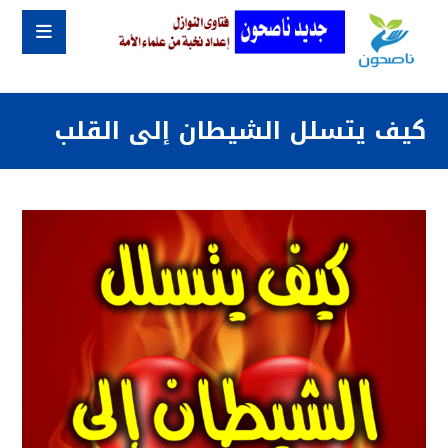
كيف يتسلل الشيطان إلى القلب