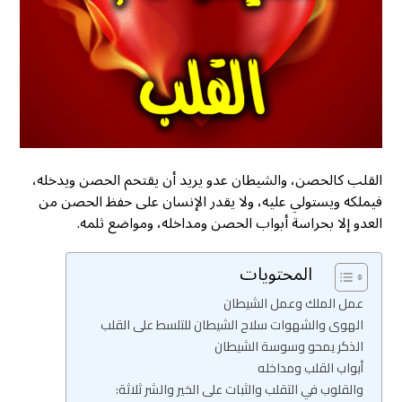
القلب كالحصن، والشيطان عدو يريد أن يقتحم الحصن ويدخله،
فيملكه ويستولي عليه، ولا يقدر الإنسان على حفظ الحصن من
العدو إلا بحراسة أبواب الحصن ومداخله، ومواضع ثلمه.
المحتويات
عمل الملك وعمل الشيطان
الهوى والشهوات سلاح الشيطان للتلسط على القلب
الذكر يمحو وسوسة الشيطان
أبواب القلب ومداخله
والقلوب في التقلب والثبات على الخير والشر ثلاثة: