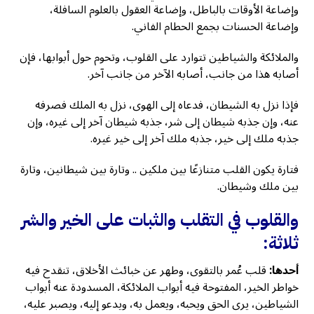
وإضاعة الأوقات بالباطل، وإضاعة العقول بالعلوم السافلة،
وإضاعة الحسنات بجمع الحطام الفاني.
والملائكة والشياطين تتوارد على القلوب، وتحوم حول أبوابها، فإن
أصابه هذا من جانب، أصابه الآخر من جانب آخر.
فإذا نزل به الشيطان، فدعاه إلى الهوى، نزل به الملك فصرفه
عنه، وإن جذبه شيطان إلى شر، جذبه شيطان آخر إلى غيره، وإن
جذبه ملك إلى خير، جذبه ملك آخر إلى خير غيره.
فتارة يكون القلب متنازعًا بين ملكين .. وتارة بين شيطانين، وتارة
بين ملك وشيطان.
والقلوب في التقلب والثبات على الخير والشر
ثلاثة:
أحدها:
قلب عُمر بالتقوى، وطهر عن خبائث الأخلاق، تنقدح فيه
خواطر الخير، المفتوحة فيه أبواب الملائكة، المسدودة عنه أبواب
الشياطين، يرى الحق ويحبه، ويعمل به، ويدعو إليه، ويصبر عليه،