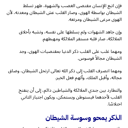
فإن اتبع الإنسان مقتضى الغضب والشهوة، ظهر تسلط
الشيطان بواسطة الهوى، وصار القلب عش الشيطان ومعدنه، لأن
الهوى مرعى الشيطان ومرتعه.
وإن جاهد الشهوات ولم يسلطها على نفسه، وتشبه بأخلاق
الملائكة، صار قلبه مستقر الملائكة ومهبطهم.
ومهما غلب على القلب ذكر الدنيا بمقتضيات الهوى، وجد
الشيطان مجالاً فوسوس.
ومهما انصرف القلب إلى ذكر الله تعالى ارتحل الشيطان، وضاق
مجاله، وأقبل الملك، وألهم فعل الخير.
والتطارد بين جندي الملائكة والشياطين دائم، إلى أن ينفتح
القلب لأحدهما فيستوطن ويستمكن، ويكون اجتياز الثاني
اختلاسًا.
الذكر يمحو وسوسة الشيطان