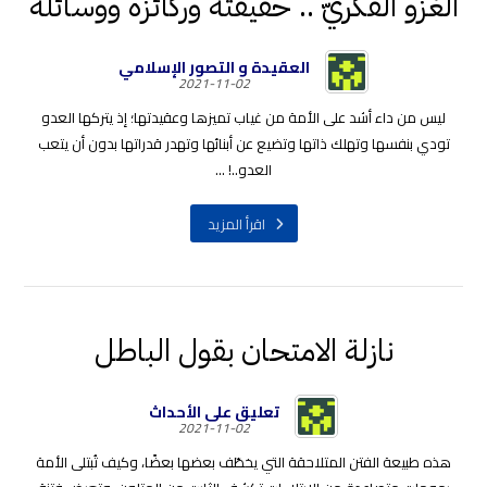
الغزو الفكريّ .. حقيقته وركائزه ووسائله
العقيدة و التصور الإسلامي
2021-11-02
ليس من داء أشد على الأمة من غياب تميزها وعقيدتها؛ إذ يتركها العدو
تودي بنفسها وتهلك ذاتها وتضيع عن أبنائها وتهدر قدراتها بدون أن يتعب
العدو..! ...
اقرأ المزيد
نازلة الامتحان بقول الباطل
تعليق على الأحداث
2021-11-02
هذه طبيعة الفتن المتلاحقة التي يخطّف بعضها بعضًا، وكيف تُبتلى الأمة