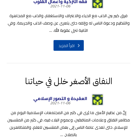
فقه التزكية وأعمال القلوب
2021-11-06
فرق كبير بين الذنب مع الحياء والاعتراف والاستغفار، والذنب مع المجاهرة
والتنظيم ودعوة الناس له وإلفه حتى يتعرى عن وصف الذنب والجريمة. وفي
الثانية تنزل عقوبة الله. ...
اقرأ المزيد
النفاق الأصغر خلل في حياتنا
العقيدة و التصور الإسلامي
2021-11-06
إنَّ من عظيم الأسى ما يُرى في كثير من المجتمعات الإسلامية اليوم من
مظاهر النفاق وعلامات المنافقين، وعمومِ البلاء فيه، في كثير من المنتسبين
للإسلام، حتى تعدى عامة الناس إلى بعض المنتسبين للعلم، والمتظاهرين
بالصلاح. ...