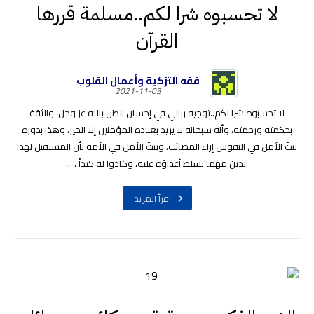
لا تحسبوه شرا لكم..مسلمة قررها
القرآن
فقه التزكية وأعمال القلوب
2021-11-03
لا تحسبوه شرا لكم..توجيه رباني في إحسان الظن بالله عز وجل، والثقة
بحكمته ورحمته، وأنه سبحانه لا يريد بعباده المؤمنين إلا الخير، وهذا بدوره
يبثّ الأمل في النفوس إزاء المصائب، ويبثّ الأمل في الأمة بأن المستقبل لهذا
الدين مهما تسلط أعداؤه عليه، وكادوا له كيداً . ...
اقرأ المزيد