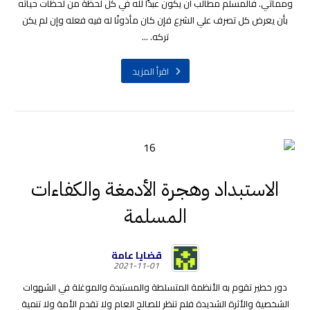
ومماتي. فالمسلم مطالب أن يكون عبدًا لله في كل لحظة من لحظات حياته
بأن يعرض كل تصرف علي الشرع فإن كان مأذونًا له فيه فعله وإن لم يكن
تركه. ...
اقرأ المزيد
الاستبداد وهجرة الأدمغة والكفاءات
المسلمة
قضايا عامة
2021-11-01
دور خطير تقوم به الأنظمة المتسلطة والمستبدة والموغلة في الشهوات
الشخصية والأثرة الشديدة فلم تنظر للصالح العام ولا تقدم الأمة ولا تنمية