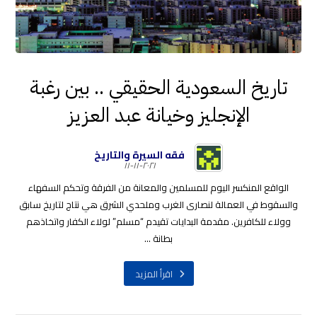
تاريخ السعودية الحقيقي .. بين رغبة
الإنجليز وخيانة عبد العزيز
فقه السيرة والتاريخ
٢٠٢١-١١-١١
الواقع المنكسر اليوم للمسلمين والمعانة من الفرقة وتحكم السفهاء
والسقوط في العمالة لنصارى الغرب وملحدي الشرق هي نتاج لتاريخ سابق
وولاء للكافرين. مقدمة البدايات تقيدم “مسلم” لولاء الكفار واتخاذهم
بطانة ...
اقرأ المزيد