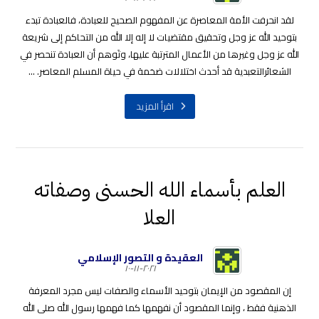
لقد انحرفت الأمة المعاصرة عن المفهوم الصحيح للعبادة، فالعبادة تبدء
بتوحيد الله عز وجل وتحقيق مقتضيات لا إله إلا الله من التحاكم إلى شريعة
الله عز وجل وغيرها من الأعمال المترتبة عليها، وتَوهم أن العبادة تنحصر في
الشعائرالتعبدية قد أحدث اختلالات ضخمة في حياة المسلم المعاصر. ...
اقرأ المزيد
العلم بأسماء الله الحسنی وصفاته
العلا
العقيدة و التصور الإسلامي
٢٠٢١-١١-١٠
إن المقصود من الإيمان بتوحيد الأسماء والصفات ليس مجرد المعرفة
الذهنية فقط ، وإنما المقصود أن نفهمها كما فهمها رسول الله صلى الله