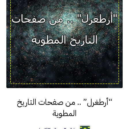
“أرطغرل” .. من صفحات التاريخ
المطوية