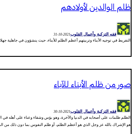
ظلم الوالدين لأولادهم
فقه التزكية وأعمال القلوب
2021-10-31
التفريط في توجيه الأبناء وتربيتهم أعظم الظلم للأبناء، حيث ينشؤون في جاهلية جهلاء
صور من ظلم الأبناء للآباء
فقه التزكية وأعمال القلوب
2021-10-30
الظلم ظلمات على أصحابه في الدنيا والآخرة، وهو بؤس وشقاء وعناء على أهله في الدن
هو الإشراك بالله عز وجل الذي هو أعظم الظلم، أو ظلم النفوس بما دون ذلك من المع