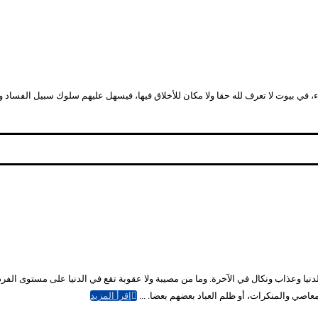
، في بيوت لا تعرف لله حقا ولا مكان للأخلاق فيها، فيسهل عليهم سلوك سبيل الفساد وال
يا وعذاب ونكال في الآخرة. وما من مصيبة ولا عقوبة تقع في الدنيا على مستوى الفرد أ
اصي والمنكرات، أو ظلم العباد بعضهم بعضا. ...
اقرأ المزيد