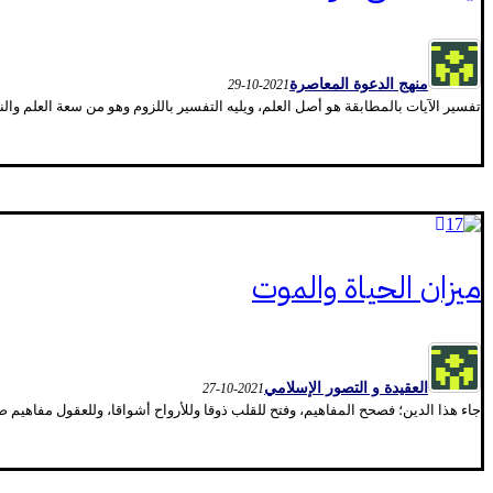
منهج الدعوة المعاصرة
2021-10-29
تفسير الآيات بالمطابقة هو أصل العلم، ويليه التفسير باللزوم وهو من سعة العلم والن
ميزان الحياة والموت
العقيدة و التصور الإسلامي
2021-10-27
جاء هذا الدين؛ فصحح المفاهيم، وفتح للقلب ذوقا وللأرواح أشواقا، وللعقول مفاهيم صحي