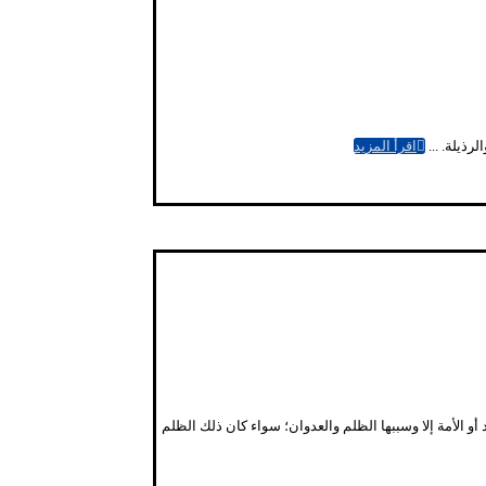
رذيلة. ...
اقرأ المزيد
و الأمة إلا وسببها الظلم والعدوان؛ سواء كان ذلك الظلم