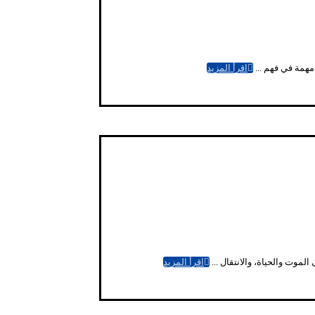
 مهمة في فهم ...
اقرأ المزيد
لموت والحياة، والانتقال ...
اقرأ المزيد