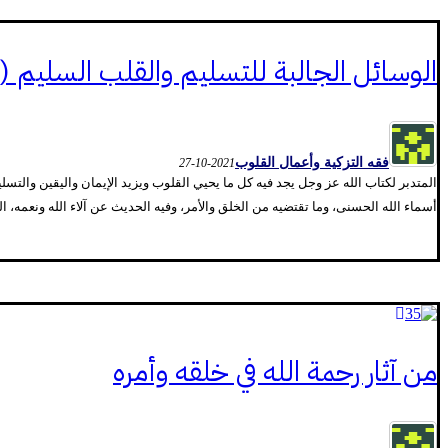
الوسائل الجالبة للتسليم والقلب السليم (2)
فقه التزكية وأعمال القلوب
2021-10-27
المتدبر لكتاب الله عز وجل يجد فيه كل ما يحيي القلوب ويزيد الإيمان واليقين والت
أسماء الله الحسنی، وما تقتضيه من الخلق والأمر، وفيه الحديث عن آلاء الله ونعمه، ال
من آثار رحمة الله في خلقه وأمره