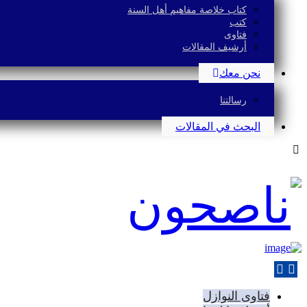
كتاب خلاصة مفاهيم أهل السنة
كتب
فتاوى
أرشيف المقالات
نحن معك
رسالتنا
البحث في المقالات
فتاوى النوازل