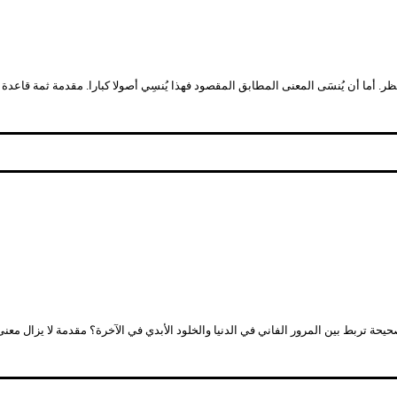
ظر. أما أن يُنسَى المعنى المطابق المقصود فهذا يُنسِي أصولا كبارا. مقدمة ثمة قاعدة
حة تربط بين المرور الفاني في الدنيا والخلود الأبدي في الآخرة؟ مقدمة لا يزال معنى ا