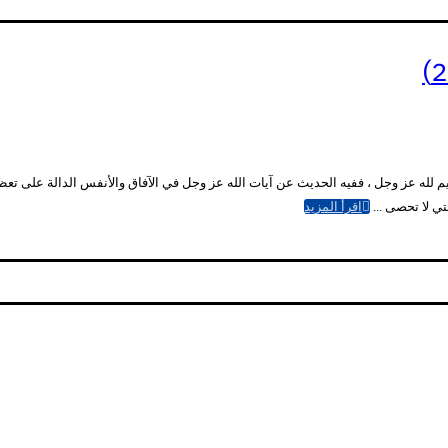
سليم لله عز وجل ، ففيه الحديث عن آيات الله عز وجل في الآفاق والأنفس الدالة على ت
تي لا تحصى ...
اقرأ المزيد