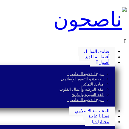
فتاوى النوازل
أفضل ما لدينا
أصول
منهج الدعوة المعاصرة
العقيدة و التصور الإسلامي
مبادئ التمكين
فقه التزكية وأعمال القلوب
فقه السيرة والتاريخ
منهج الدعوة المعاصرة
المشروع الإسلامي
قضايا عامة
مختارات