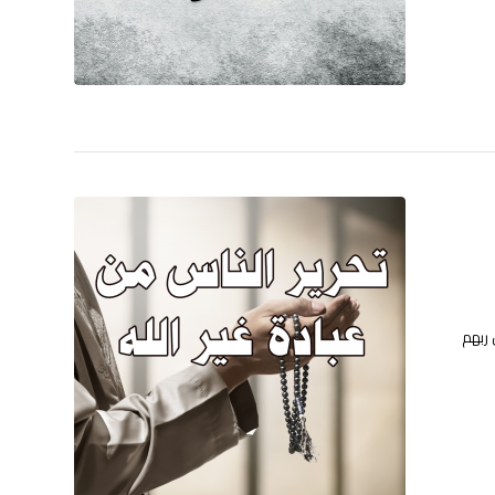
 ربهم