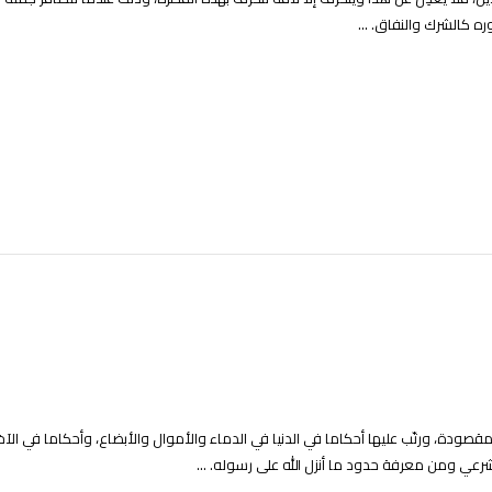
ه كالشرك والنفاق. ...
صودة، ورتّب عليها أحكاما في الدنيا في الدماء والأموال والأبضاع، وأحكاما في الآخ
لشرعي ومن معرفة حدود ما أنزل الله على رسوله. ...