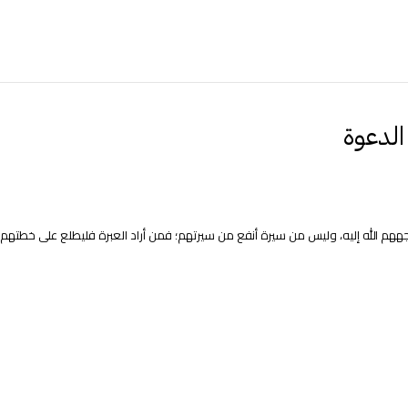
الدعوة
هم الله إليه، وليس من سيرة أنفع من سيرتهم؛ فمن أراد العبرة فليطلع على خطتهم