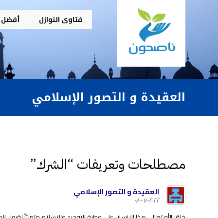
فتاوى النوازل
أفضل م
العقيدة و التصور الإسلامي
مصطلحات وتعريفات “الشرك”
العقيدة و التصور الإسلامي
٢٠٢٢-٠٧-٠٨
خلق الله تعالى هذا الإنسان على فطرة التوحيد والإسلام متهيئاً لقبول ا