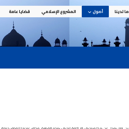
ا لدينا
أصول
المشروع الإسلامي
قضايا عامة
لدين، فلا يعدِل عن هذا وينحرف إلا لآفة تنحرف بهذه الفطرة، وذلك عندما تتضافر جملة