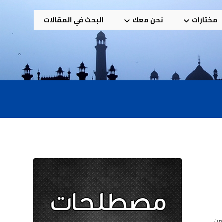
مختارات
نحن معك
البحث في المقالات
 من