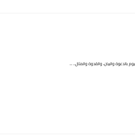
 بالدعوة والبيان، والقدوة والمثال.. ...