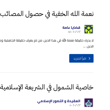
نعمة الله الخفية في حصول المصائب
قضايا عامة
٢٠٢٢-٠٦-١٧
لا يدرك حقيقة نعمة الله في هذا الدين، من لم يعرف حقيقة الجاهلية وم
الدين. ...
اقرأ المزيد
خاصية الشمول في الشريعة الإسلامية
العقيدة و التصور الإسلامي
٢٠٢٢-٠٦-٠١