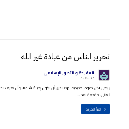
تحرير الناس من عبادة غير الله
العقيدة و التصور الإسلامي
٢٠٢٢-٠٧-٠٨
ينبغي لكل دعوة تجديدية لهذا الدين أن تكون إحياءًا شاملا، وأن تعرف ا
تعالى. مقدمة لقد ...
اقرأ المزيد