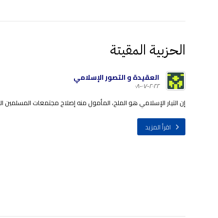
الحزبية المقيتة
العقيدة و التصور الإسلامي
٢٠٢٢-٠٧-٠٨
إن التيار الإسلامي هو الملح، المأمول منه إصلاح مجتمعات المسلمين اليوم
اقرأ المزيد