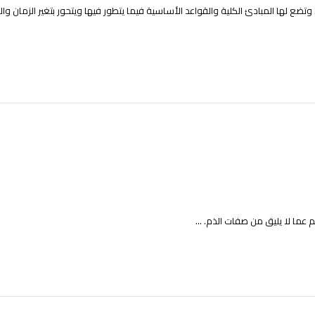
ضع لها المبادئ الكلية والقواعد الأساسية فيما يتطور فيها ويتحور بتغير الزمان والمك
عما لا يليق من صفات الذم. ...