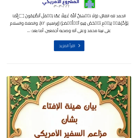
المشروع الأمريكي
٢٠٢٦-٠٣-٠٣
الحمد لله القائل: ﴿وَلَا تحۡسَبَنَّ ٱللَّهُ غَـٰفِلًا عَمَّا يَعۡمَلُ ٱلظَّـٰلِمُونَ ۝ إِنَّمَا
يُؤَخِّرُهُمۡ لِيَوۡمٖ تَشۡخَصُ فِيهِ ٱلۡأَبۡصَـٰرُ﴾ [إبراهيم: ٤٢]، والصلاة والسلام
على نبينا محمد وعلى آله وصحبه أجمعين. أما بعد: ...
اقرأ المزيد