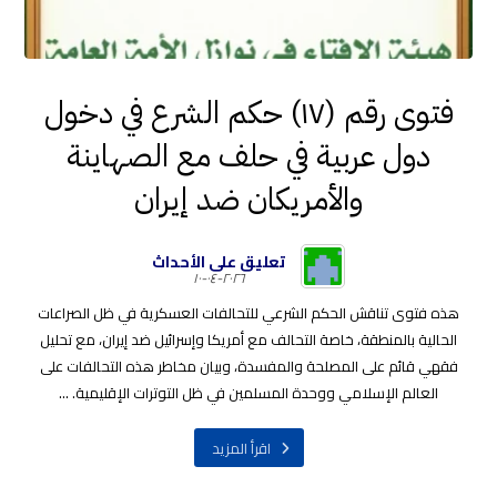
فتوى رقم (١٧) حكم الشرع في دخول
دول عربية في حلف مع الصهاينة
والأمريكان ضد إيران
تعليق على الأحداث
٢٠٢٦-٠٤-١٠
هذه فتوى تناقش الحكم الشرعي للتحالفات العسكرية في ظل الصراعات
الحالية بالمنطقة، خاصة التحالف مع أمريكا وإسرائيل ضد إيران، مع تحليل
فقهي قائم على المصلحة والمفسدة، وبيان مخاطر هذه التحالفات على
العالم الإسلامي ووحدة المسلمين في ظل التوترات الإقليمية. ...
اقرأ المزيد