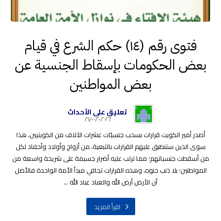
فتوى رقم (١٤) حكم الشرع في قيام
بعض الحكومات بإسقاط الجنسية عن
بعض المواطنين
تعليق على الأحداث
٢٠٢٦-٠٢-٢٧
أصدر أمير الكويت قرارات بسحب جنسيّات عشرات الآلاف من الكويتيين، هذا
سوى الذين ستنطبق عليهم القرارات بالتبعية، من أزواج وأولاد وأحفاد لكل
من أسقطت جنسياتهم؛ مما ترتب عليه أضرار جسيمة على شريحة واسعة من
المواطنين؛ بلا ذنب جنوه، وهذه القرارات تجافي مبدأ الأمة الواحدة فالأصل
أن الأرض أرض الله والعباد عباد الله ...
اقرأ المزيد