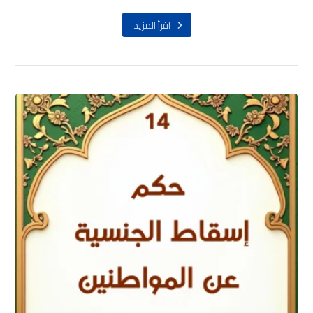
اقرأ المزيد