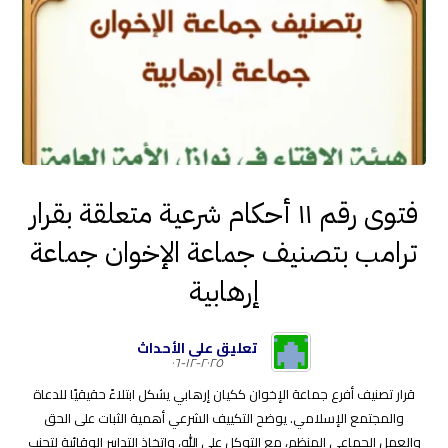
فتوى رقم ١١ أحكام شرعية متعلقة بقرار
ترامب بتصنيف جماعة الإخوان جماعة
إرهابية
تعليق على الأحداث
٢٠٢٥-١٢-٠٦
قرار تصنيف أفرع جماعة الإخوان ككيان إرهابي يشكل ابتلاءً حقيقيًا للدعاة
والمجتمع الإسلامي. يوضح التكييف الشرعي أهمية الثبات على الحق
والعمل الجماعي المنظم، مع التوكل على الله، واتخاذ التدابير الوقائية لتجنب