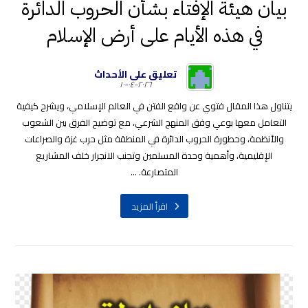
بيان هيئة الإفتاء بشأن الحروب الدائرة
في هذه الأيام على أرض الإسلام
تعليق على الأحداث
٢٠٢٦-٠٤-١٠
يتناول هذا المقال فتوي عن واقع الفتن في العالم الإسلامي، ويشرح كيفية
التعامل معها بوعي وفق المنهج الشرعي، مع توضيح الفرق بين الشعوب
والأنظمة، وخطورة الحروب الدائرة في المنطقة مثل حرب غزة والصراعات
الإقليمية، وأهمية وحدة المسلمين وتجنب الانجرار خلف المشاريع
المتصارعة. ...
اقرأ المزيد