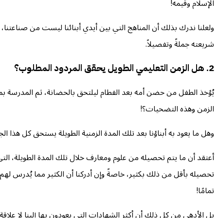
الإسلام وقيمه!
ولعلنا ندرك بذلك أن المناهج التي بين أيدي أبنائنا ليست من صناعتنا،
شريعته جملةً وتفصيلاً.
2. هل الزمن التعليمي الطويل يحقق المردود المطلوب؟
الزمن وهذه التضحيات؟!
وهل ما يعود به أبناؤنا بعد تلك المدة الزمنية الطويلة يستحق كل هذا ا
أعتقد أن ما يتم تحصيله من علوم ومعارف خلال تلك المدة الطويلة، التي 
تحصيله بأقل من ذلك بكثير، خاصةً وإن أدركنا أن الكثير مما يُدرس ل
تمامًا!
بل الأدهى من كل ذلك أن أكثر الشهادات التي يعودون بها إلينا لا علا