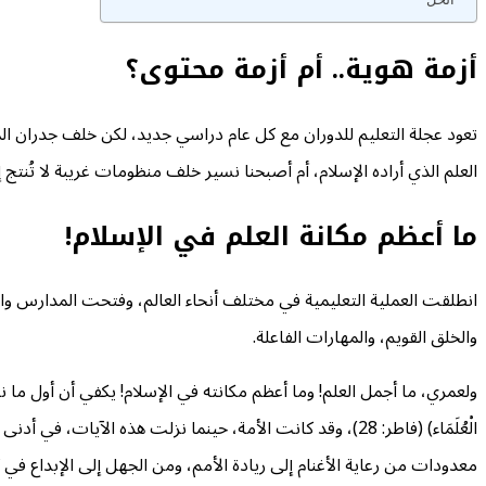
أزمة هوية.. أم أزمة محتوى؟
تعود عجلة التعليم للدوران مع كل عام دراسي جديد، لكن خلف جدران الم
العلم الذي أراده الإسلام، أم أصبحنا نسير خلف منظومات غريبة لا تُنتج إل
ما أعظم مكانة العلم في الإسلام!
انطلقت العملية التعليمية في مختلف أنحاء العالم، وفتحت المدارس والجامع
والخلق القويم، والمهارات الفاعلة.
الْعُلَمَاء) (فاطر: 28)، وقد كانت الأمة، حينما نزلت هذه ا
معدودات من رعاية الأغنام إلى ريادة الأمم، ومن الجهل إلى الإبداع في ك