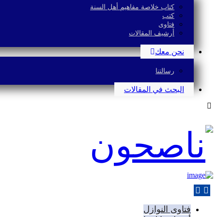
كتاب خلاصة مفاهيم أهل السنة
كتب
فتاوى
أرشيف المقالات
نحن معك
رسالتنا
البحث في المقالات
فتاوى النوازل