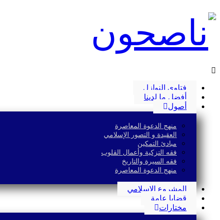
فتاوى النوازل
أفضل ما لدينا
أصول
منهج الدعوة المعاصرة
العقيدة و التصور الإسلامي
مبادئ التمكين
فقه التزكية وأعمال القلوب
فقه السيرة والتاريخ
منهج الدعوة المعاصرة
المشروع الإسلامي
قضايا عامة
مختارات