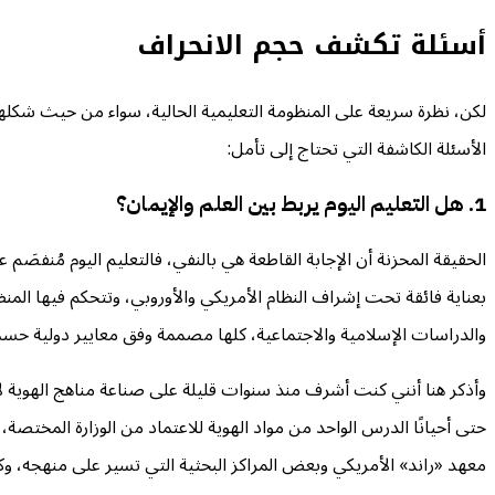
أسئلة تكشف حجم الانحراف
لكن، نظرة سريعة على المنظومة التعليمية الحالية، سواء من حيث شكلها
الأسئلة الكاشفة التي تحتاج إلى تأمل:
1. هل التعليم اليوم يربط بين العلم والإيمان؟
الحقيقة المحزنة أن الإجابة القاطعة هي بالنفي، فالتعليم اليوم مُنفصَم 
بعناية فائقة تحت إشراف النظام الأمريكي والأوروبي، وتتحكم فيها المنظو
والدراسات الإسلامية والاجتماعية، كلها مصممة وفق معايير دولية حسب
وأذكر هنا أنني كنت أشرف منذ سنوات قليلة على صناعة مناهج الهوية لإحد
حتى أحيانًا الدرس الواحد من مواد الهوية للاعتماد من الوزارة المختصة،
معهد «راند» الأمريكي وبعض المراكز البحثية التي تسير على منهجه، وكا