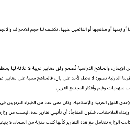
 أو زمنها أو مناهجها أو القائمين عليها، تكشف لنا حجم الانحراف والا
عن الإيمان، والمناهج الدراسية تُصمم وفق معايير غربية لا علاقة لها بمن
مة الدولية بصورة لا تخطر لأحد على بال، فالمناهج مبنية على معايير غربي
 منهجيات وقيم وأفكار المجتمع الغربي.
ى الدول العربية والإسلامية، وكان معي عدد من الخبراء التربويين في الع
 وإبداء الملاحظات، فتكون المفاجأة أن تأتيني تقارير عدة، ليست من وزار
نت الوزارة تتعامل مع هذه التقارير كأنها كتب منزلة من السماء، لا ين