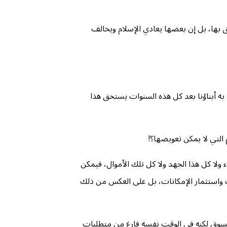
ق بها، بل إن بعضها يعادي الإسلام ويخالف
رسة بمراحلها، ثم المعاهد والجامعات لمدة لا تقل عن 20 عامًا، لكن هل ما يعود به أبناؤنا بعد كل هذه السنوات يستحق هذا
 التي لا يمكن تعويضها؟!
 ولا كل هذا الجهد ولا كل تلك الأموال، فيمكن
ت واستثمار الإمكانات، بل على العكس من ذلك
 السوق لكنه في الوقت نفسه فارغ من متطلبات