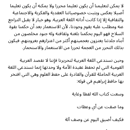
لا يمكن لتعليمنا أن يكون تعليما محررا ولا يمكنه أن يكون تعليما
أصيلا يعكس ويثبت خصوصياتنا العقدية والفكرية والاجتماعية
والثقافية إلا إذا كانت أداته اللغة العربية. وهو خيار لا يقبل التراجع
عنه ومطلب عليه يقوم وجودنا، لأن الاستعمار بعد أن حكمنا بقوة
السلاح فهو اليوم يحكمنا بلغته وثقافته وله جنود مخلصون من
أبناء جلدتنا يعتزون بعجميتهم أكثر من اعتزازهم بعروبتهم. فيكون
بذلك التحرر من العجمة تحررا من الاستعمار والاستحمار.
وحين نستدعي اللغة العربية لتحريرنا فإننا لا نقصد العربية
القومية التي لم تحفظ عقيدة الأمة ولا وحدتها إنما تستدعي اللغة
العربية الحاملة للقرآن والقادرة على حفظ العلوم وهي التي افتخر
بها حافظ إبراهيم في قوله:
وسعت كتاب الله لفظا وغاية
وما ضقت عن أي وعظات
فكيف أضيق اليوم عن وصف آلة