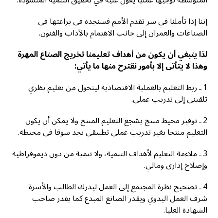
إننا إذا تأملنا في سر تقدم الأمم فسنجده في براعتها في
الصناعات والعمران إلى جانب الاهتمام بالآداب والفنون.
لذا ينبغي أن يكون من أهداف تعليمنا تخريج الصناع المهرة
وهذا لا يتأتى إلا بأمور نقترح منها ما يأتي:
1 ـ ربط التعليم بالعملية الاقتصادية ليتحول من تعليم نظري
تلقيني إلى تدريب عملي.
2 ـ توفير محيط منتج يشجع التعليم المنتج ولا يمكن أن يكون
التعليم منتجا بغير تدريب عملي تطبيقي يجد سوقا في محيطه.
3 ـ ملاءمة التعليم لأهداف التنمية، ولا تنمية من دون ديموقراطية
وإصلاح إداري ومالي.
4 ـ تصحيح نظرة المجتمع إلى العمل ليدرك الطالب والأسرة
شرف العمل اليدوي ويقدر الصانع المبدع كما يقدر صاحب
الشهادة العليا.