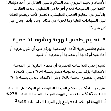
الأستاذ والخبير التربوي عبد السلام ياسين القائل في أحد مؤلفاته:
“الطواحين التعليمية تخرج أفواجا من اللفظين. يعزف الطلاب
والأسر عن التعليم العملي التطبيقي. وتصبو الأسر ويصبو الطلبة
لنيل الشهادات العليا وما تخوله من مكانة وجاه وأبهة ومال قبل
1
كل شيء”
.
3 ـ تعليم يطمس الهوية ويشوه الشخصية
تعليم يطمس هوية الأمة الإسلامية ويركز على أن تكون عربية أو
أمازيغية أو كردية أو مصرية أو مغربية أو غيرها.
تشير إحدى الدراسات المصرية أن منهاج التاريخ في المرحلة
الابتدائية يؤكد على فرعونية مصر بنسبة 54% وعلى الانتماء
القومي المصري بنسبة 30% وعلى الانتماء العربي بنسبة 16%.
وفي دراسة أخرى لمناهج المرحلة الثانوية يبلغ التركيز على الهوية
القطرية 45% بينما تحظى الهوية العربية بالمرتبة الثانية بـ 27.8%
2
أما الهوية الإسلامية فتتراجع إلى المرتبة الخامسة بـ 4.8%
.