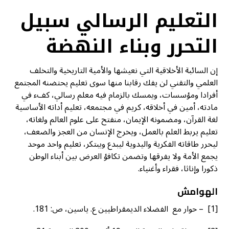
التعليم الرسالي سبيل
التحرر وبناء النهضة
إن السائبة الأخلاقية التي نعيشها والأمية التاريخية والتخلف
العلمي والتقني لن يفك رقابنا منها سوى تعليم يحتضنه المجتمع
أفرادا ومؤسسات، ويمسك بالزمام فيه معلم رسالي، كفء في
مادته، أمين في أخلاقه، كريم في مجتمعه، تعليم أداته الأساسية
لغة القرآن، ومضمونه الإيمان، منفتح على علوم العالم ولغاته،
تعليم يربط العلم بالعمل، ويخرج الإنسان من العجز والضعف،
ليحرر طاقاته الفكرية واليدوية ليبدع ويبتكر، تعليم واحد موحد
يجمع الأمة ولا يفرقها وتضمن تكافؤ العرض بين أبناء الوطن
ذكورا وإناثا، فقراء وأغنياء.
الهوامش
[1] – حوار مع الفضلاء الديمقراطيين ع. ياسين، ص: 181.