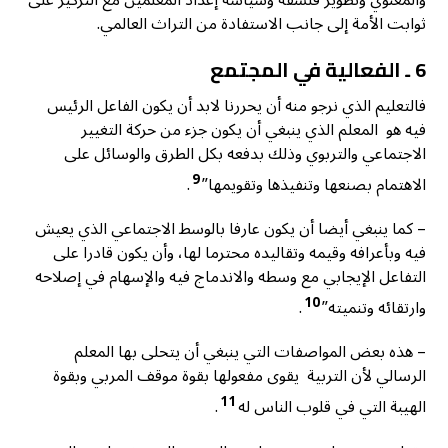
ثوابت الأمة إلى جانب الاستفادة من التراث العالمي.
6 ـ الفعالية في المجتمع
فالتعليم الذي نرجو منه أن يحررنا لابد أن يكون الفاعل الرئيس
فيه هو المعلم الذي ينبغي أن يكون جزء من حركة التغيير
الاجتماعي والتربوي وذلك بدفعه بكل الطرق والوسائل على
9
الاهتمام بصنعها وتنفيذها وتقويمها”
.
– كما ينبغي أيضا أن يكون عارفا بالوسط الاجتماعي الذي يعيش
فيه وبأعرافه وقيمه وتقاليده محترما لها، وأن يكون قادرا على
التفاعل الإيجابي مع وسطه والاندماج فيه والإسهام في إصلاحه
10
وارتقائه وتنميته”
.
– هذه بعض المواصفات التي ينبغي أن يتحلى بها المعلم
الرسالي لأن التربية يقوى مفعولها بقوة موقف المربي وبقوة
11
الهيبة التي في قلوب الناس له
.