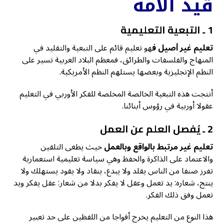
قيد الأمة
1 ـ التبعية التعليمية
تعليم غير أصيل ف
هو تعليم قائم على التبعية والتقليد في
المنهاج والفلسفات والطرائق، فمعظم البلاد العربية تسير على
النظم الإنجليزية وبعضها يستلهم النظم الأمريكية.
أنتجت هذه التبعية الخالصة المخلصة للفكر الأوربي في التعليم
عقولا أوربية في رؤوس أبنائنا.
2 ـ يُفصل العلم عن العمل
تعليم غير مرتبط بالواقع وبالعمل
حيث يطغى التلقين
والاعتماد على الذاكرة والحفظ وهي سياسة تعليمية استعمارية
تفرز صنفا من الناس يقلد ولا يبدع، ينقاد ولا يقود يستهلك ولا
ينتج، شعاره: يد تعمل وعقل لا يفكر بدلا من شعار: عقل يفكر ويد
تعمل وفق ذلك الفكر.
هذا النوع من التعليم يخرج أفواجا من اللفظين على حد تعبير