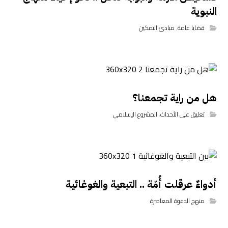
النبوية
قضايا عامة
,
مبادئ التمكين
هل من راية تجمعنا؟
تعليق على الأحداث
,
المشروع الإسلامي
أدواءٌ عرقلت أُمّة .. التبعية والغوغائية
منهج الدعوة المعاصرة