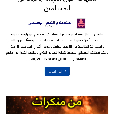
المسلمين
العقيدة و التصور الإسلامي
٢٠٢٦-٠١-٠٧
يناقش المقال مسألة تهنئة غير المسلمين بأعيادهم من زاوية فقهية
منهجية، مميزًا بين حسن المعاملة والمداهنة العقدية، ومبينًا خطورة التشبه
والمشاركة الظاهرة في الأعياد الدينية. ويعرض أقوال المذاهب الأربعة،
وينقد توظيف المصالح الدعوية لتجاوز نصوص الشرع ومآلات الفعل في واقع
المسلمين، خاصة في المجتمعات الغربية. ...
اقرأ المزيد