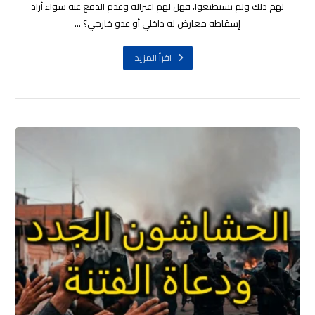
لهم ذلك ولم يستطيعوا، فهل لهم اعتزاله وعدم الدفع عنه سواء أراد
إسقاطه معارض له داخلي أو عدو خارجي؟ ...
اقرأ المزيد