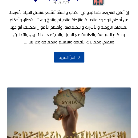
٢٠٢٦-٠٥-٠٩
إنّ آفاق الشريعة كما تبدو في الكتاب والسنّة لَتتّسع لتشمل الحياة بأسرِها،
من أحكام الوضوء والصلاة والزكاة والصيام والحجّ وسائر الشعائر، وأحكام
العلاقات الزوجية والأسرية والاجتماعية، وأحكام الأموال بمختلف أنواعها،
وأحكام السياسة والعلاقة مع الدول والمجتمعات الأخرى، والأخلاق
والقيم، ومجالات الثقافة والتعليم والمعرفة وغيرها. ...
اقرأ المزيد