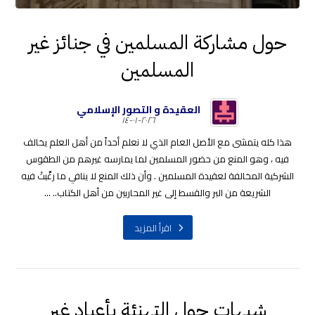
حول مشاركة المسلمين في جنائز غير
المسلمين
العقيدة و التصور الإسلامي
٢٠٢٦-٠١-١٤
هذا كله يتمشى مع الأصل العام الذي لا نعلم أحداً من أهل العلم يخالف
فيه ، وهو المنع من حضور المسلمين لما يمارسه غيرهم من الطقوس
الشركية المخالفة لعقيدة المسلمين . وأن ذلك المنع لا ينافي ما رغَّبتْ فيه
الشريعة من البر والقسط إلى غير المحاربين من أهل الكتاب.. ...
اقرأ المزيد
شبهات حول التهنئة بأعياد غير