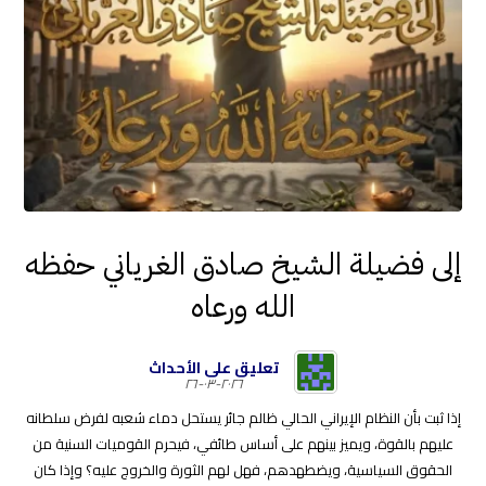
إلى فضيلة الشيخ صادق الغرياني حفظه
الله ورعاه
تعليق على الأحداث
٢٠٢٦-٠٣-٢٦
إذا ثبت بأن النظام الإيراني الحالي ظالم جائر يستحل دماء شعبه لفرض سلطانه
عليهم بالقوة، ويميز بينهم على أساس طائفي، فيحرم القوميات السنية من
الحقوق السياسية، ويضطهدهم، فهل لهم الثورة والخروج عليه؟ وإذا كان