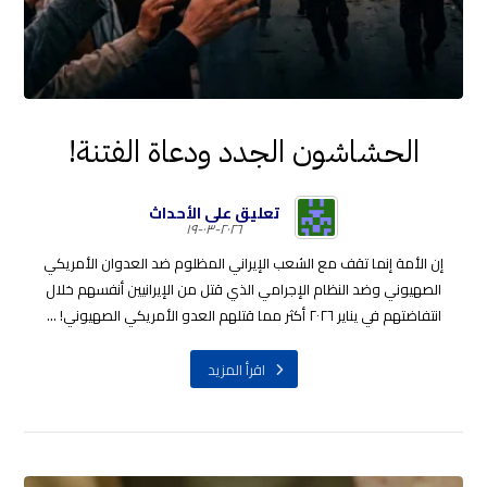
الحشاشون الجدد ودعاة الفتنة!
تعليق على الأحداث
٢٠٢٦-٠٣-١٩
إن الأمة إنما تقف مع الشعب الإيراني المظلوم ضد العدوان الأمريكي
الصهيوني وضد النظام الإجرامي الذي قتل من الإيرانيين أنفسهم خلال
انتفاضتهم في يناير ٢٠٢٦ أكثر مما قتلهم العدو الأمريكي الصهيوني! ...
اقرأ المزيد