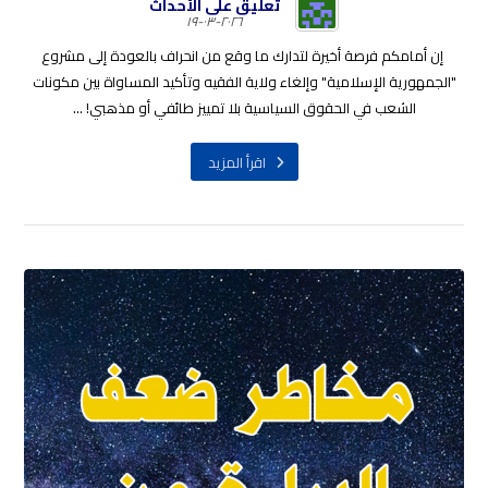
تعليق على الأحداث
٢٠٢٦-٠٣-١٩
إن أمامكم فرصة أخيرة لتدارك ما وقع من انحراف بالعودة إلى مشروع
"الجمهورية الإسلامية" وإلغاء ولاية الفقيه وتأكيد المساواة بين مكونات
الشعب في الحقوق السياسية بلا تمييز طائفي أو مذهبي! ...
اقرأ المزيد