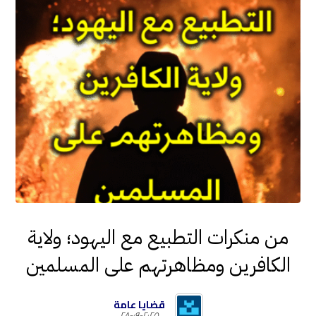
من منكرات التطبيع مع اليهود؛ ولاية
الكافرين ومظاهرتهم على المسلمين
قضايا عامة
٢٠٢٥-٠٩-٢٨