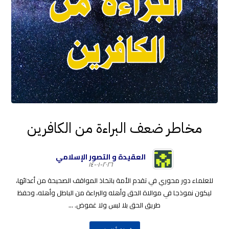
مخاطر ضعف البراءة من الكافرين
العقيدة و التصور الإسلامي
٢٠٢٦-٠١-١٤
للعلماء دور محوري في تقدم الأمة باتخاذ المواقف الصحيحة من أعدائها،
ليكون نموذجا في موالاة الحق وأهله والبراءة من الباطل وأهله، وحفظ
طريق الحق بلا لبس ولا غموض. ...