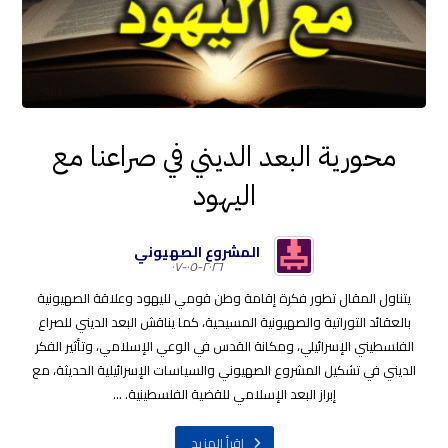
محورية البعد الديني في صراعنا مع
اليهود
المشروع الصهيوني
٢٠٢٦-٠٥-٠٧
يتناول المقال تطور فكرة إقامة وطن قومي لليهود وعلاقة الصهيونية
بالعقائد التوراتية والصهيونية المسيحية، كما يناقش البعد الديني للصراع
الفلسطيني الإسرائيلي، ومكانة القدس في الوعي الإسلامي، وتأثير الفكر
الديني في تشكيل المشروع الصهيوني والسياسات الإسرائيلية الحديثة، مع
إبراز البعد الإسلامي للقضية الفلسطينية. ...
اقرأ المزيد