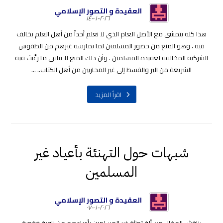
العقيدة و التصور الإسلامي
٢٠٢٦-٠١-١٤
هذا كله يتمشى مع الأصل العام الذي لا نعلم أحداً من أهل العلم يخالف
فيه ، وهو المنع من حضور المسلمين لما يمارسه غيرهم من الطقوس
الشركية المخالفة لعقيدة المسلمين . وأن ذلك المنع لا ينافي ما رغَّبتْ فيه
الشريعة من البر والقسط إلى غير المحاربين من أهل الكتاب.. ...
اقرأ المزيد
شبهات حول التهنئة بأعياد غير
المسلمين
العقيدة و التصور الإسلامي
٢٠٢٦-٠١-٠٧