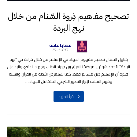
تصحيح مفاهيم ذِروة السَّنام من خلال
نهج البردة
قضايا عامة
٢٠٢٦-٠٤-٢٩
يتناول المقال تصحيح مفهوم الجهاد في الإسلام من خلال قراءة في “نهج
البردة” لأحمد شوقي، موضحًا الفرق بين جهاد الطلب وجهاد الدفع، والرد على
فكرة أن الإسلام دين مسالم فقط. كما يستعرض الأدلة من القرآن والسنة
وفهم السلف لإبراز التصور الشرعي المتكامل للجهاد. ...
اقرأ المزيد