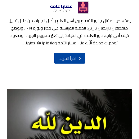
قضايا عامة
٢٠٢٦-٠٤-٢٨
يستعرض المقال جذور الفصام بين أهل العلم وأهل الجهاد، من خلال تحليل
منعطفين تاريخيين بارزين: الحملة الفرنسية على مصر وثورة ١٩١٩. ويوضح
كيف أدى تراجع دور العلماء في القيادة إلى تغيّر مفهوم الجهاد، وصعود
توجهات جديدة أثّرت على مسار الأمة وعلاقتها بشريعتها. ...
اقرأ المزيد