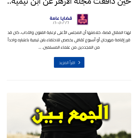
حين دافعت مجلة الأزهر عن ابن تيمية..
قضايا عامة
٢٠٢٦-٠٥-١٦
لهذا المقال قصة، خلاصتها أن المجلس الأعلى لرعاية الفنون والآداب، كان قد
قرر إقامة مهرجان أو أسبوع ثقافي يخصص للاحتفاء بابن تيمية باعتباره واحداً
من المجددين من علماء المسلمين. ...
اقرأ المزيد