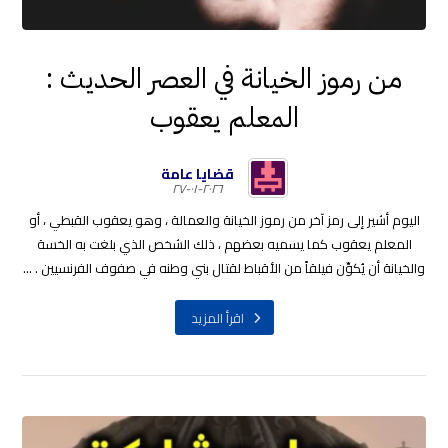
من رموز الخيانة في العصر الحديث :
المعلم يعقوب
قضايا عامة
٢٠٢٦-٠١-٢٧
اليوم أشير إلى رمز آخر من رموز الخيانة والعمالة ، وهو يعقوب القبطي ، أو
المعلم يعقوب كما يسميه بعضهم ، ذلك الشخص الذي بلغت به الخسة
والخيانة أن يُكوِّن فيلقاً من الأقباط لقتال بني وطنه في صفوف الفرنسيين . ...
اقرأ المزيد