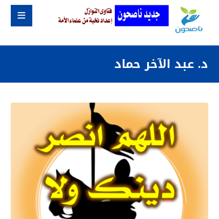
د. عبد الآخر حماد