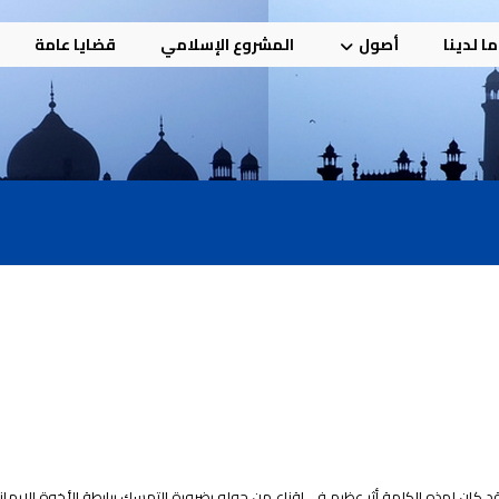
ا لدينا
أصول
المشروع الإسلامي
قضايا عامة
.. قد كان لهذه الكلمة أثر عظيم في إقناع من حوله بضرورة التمسك برابطة الأخوة الإيماني