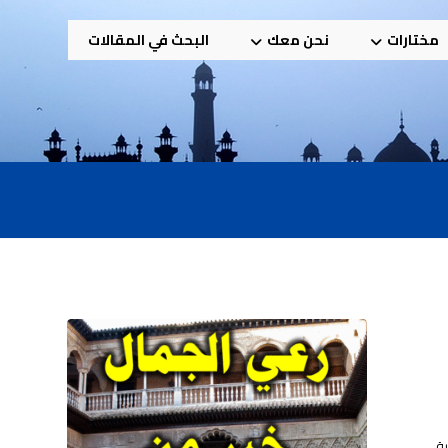
مختارات
نحن معك
البحث في المقالات
ة،