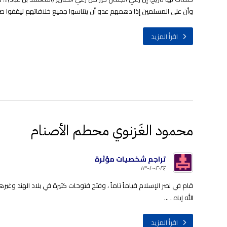
وأن على المسلمين إذا دهمهم عدو أن يتناسوا جميع خلافاتهم ليقفوا صف
اقرأ المزيد
محمود الغَزنوي محطم الأصنام
تراجم شخصيات مؤثرة
٢٠٢٤-١٠-١٣
قام في نصر الإسلام قياماً تاماً ، وفتح فتوحات كثيرة في بلاد الهند و
الله إياه . ...
اقرأ المزيد