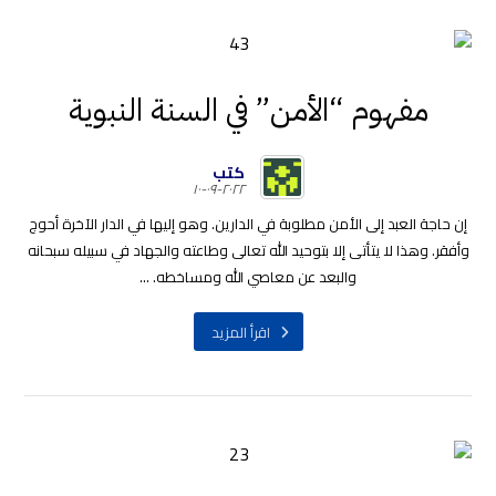
مفهوم “الأمن” في السنة النبوية
كتب
٢٠٢٢-٠٩-١٠
إن حاجة العبد إلى الأمن مطلوبة في الدارين. وهو إليها في الدار الآخرة أحوج
وأفقر. وهذا لا يتأتى إلا بتوحيد الله تعالى وطاعته والجهاد في سبيله سبحانه
والبعد عن معاصي الله ومساخطه. ...
اقرأ المزيد