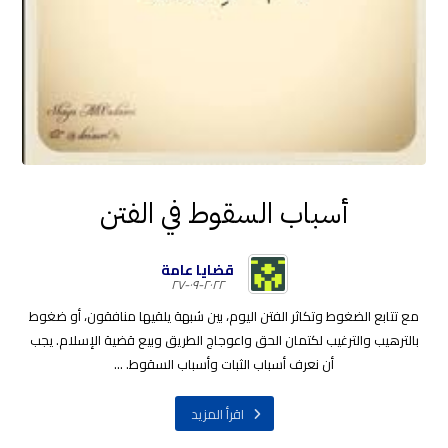
أسباب السقوط في الفتن
قضايا عامة
٢٠٢٢-٠٩-٢٧
مع تتابع الضغوط وتكاثر الفتن اليوم، بين شبهة يلقيها منافقون، أو ضغوط
بالترهيب والترغيب لكتمان الحق واعوجاج الطريق وبيع قضية الإسلام. يجب
أن نعرف أسباب الثبات وأسباب السقوط. ...
اقرأ المزيد