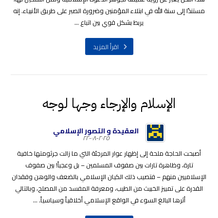
مستندًا إلى سنة الله في ابتلاء المؤمنين وضرورة الصبر على طريق الأنبياء. إنه
يربط بشكل قوي بين اتباع ...
اقرأ المزيد
الإسلام والإرجاء وجها لوجه
العقيدة و التصور الإسلامي
٢٠٢٥-٠٨-٢٢
أصبحت الحاجة ملحة إلى إظهار عوار المرجئة التي ما زالت جرثومتها خافية
تارة، وظاهرة تارات بين صفوف المسلمين – بل وعجباً! بين صفوف
الإسلاميين منهم – فتصيب ذلك الكيان الإسلامي بالضعف والوهن وفقدان
القدرة على تمييز الخبيث من الطيب، ومعرفة المفسد من المصلح، وبالتالي
أثرها البالغ السوء في الواقع الإسلامي أخلاقياً وسياسياً. ...