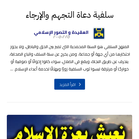
سلفية دعاة التجهم والإرجاء
العقيدة و التصور الإسلامي
٢٠٢٥-٠٥-٢٠
المنهج السلفي هو السنة المحمدية التي تميز بين الحق والباطل، ولا يجوز
احتكارها من أي جهة أو جماعة. ومن يخرج عن سنة السلف واتباع الصحابة،
ينحرف عن طريق النجاة، ويقع في الضلال، سواء كانوا إخوانًا أو صوفية أو
خوارجًا أو مرتزقة لبسوا ثوب السلفية زورًا وبهتانًا لخدمة أعداء الإسلام. ...
اقرأ المزيد