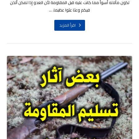
تكون مآلاته أسوأ مما كانت عليه قبل المقاومة لأن العدو إذا تمكن أثخن
فيكم وعثا عثوا عظيما. ...
اقرأ المزيد