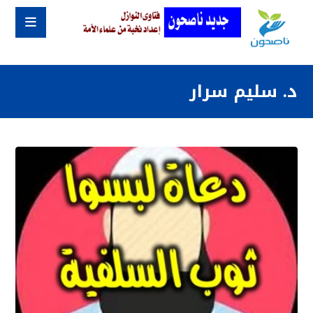
د. سليم سرار