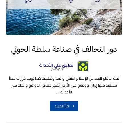
دور التحالف في صناعة سلطة الحوثي
تعليق على الأحداث
٢٠١٩-٠٢-٠٧
ثمة اندفاع للبعد عن الإسلام السُنّي واقعا وتطبيقا، كما توجد قرارات خطأ
تستفيد منها إيران، ووقائع على الأرض تُظهر حقائق الدوافع واتجاه سير
الأحداث. ...
اقرأ المزيد