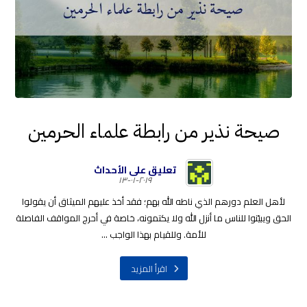
صيحة نذير من رابطة علماء الحرمين
تعليق على الأحداث
٢٠١٩-٠١-١٣
لأهل العلم دورهم الذي ناطه الله بهم؛ فقد أخذ عليهم الميثاق أن يقولوا
الحق ويبيّنوا للناس ما أنزل الله ولا يكتمونه، خاصة في أحرج المواقف الفاصلة
للأمة. وللقيام بهذا الواجب ...
اقرأ المزيد