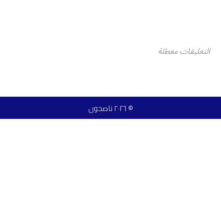
التعليقات معطلة
© ٢٠٢٦ ناصحون