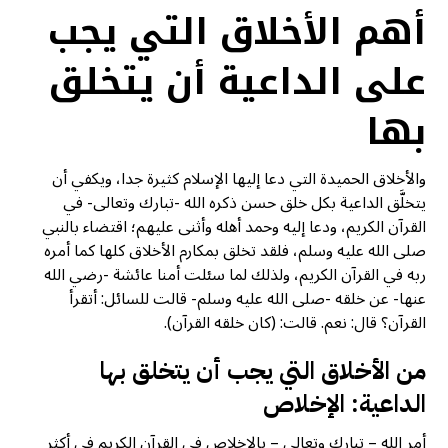
أهم الأخلاق التي يجب
على الداعية أن يتخلق
بها
والأخلاق الحميدة التي دعا إليها الإسلام كثيرة جدا، ويكفي أن
يتخلَّق الداعية بكل خلق حسن ذكره الله -تبارك وتعالى- في
القرآن الكريم، ودعا إليه وحمد أهله وأثنى عليهم؛ اقتضاء بالنبي
صلى الله عليه وسلم، فلقد تخلق بمكارم الأخلاق كلها كما أمره
ربه في القرآن الكريم، ولذلك لما سئلت أمنا عائشة -رضي الله
عنها- عن خلقه -صلى الله عليه وسلم- قالت للسائل: أتقرأ
القرآن؟ قال: نعم. قالت: (كان خلقه القرآن).
من الأخلاق التي يجب أن يتخلق بها
الداعية: الإخلاص
أمر الله – تبارك وتعالى – بالإخلاص في القرآن الكريم في أكثر