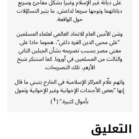
على ديانة غير الإسلام وغيرا بشكل مفاجئ وسريع
دياناتهما وتوجها سريعا لداعش، ما يثير التساؤلات
حول الواقعة.
وشن الأمين العام للاتحاد العالمي لعلماء المسلمين
“علي محيي الدين القره داغي”، هجوما حادا على
مفتي مصر بسبب تصريحه بشأن الجيلين الثاني
والثالث من المسلمين في أوروبا. كما استنكر شيخ
الأزهر، تلك التصريحات.
واتهم علّام المراكز الإسلامية في الخارج بتبني ما قال
إنها “بعض الأجندات الإخوانية وغير الإخوانية وتمول
1
بأموال كثيرة.” (
)
التعليق