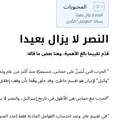
المحتويات
النصر لا يزال بعيدا
رسالة "الطوفان" الكُبرى
النصر لا يزال بعيدا
قدّم تقييما بالغ الأهمية، وهنا بعض ما قاله:
” الحرب التي تُشنّ على حماس، مستمرّة منذ أكثر من عام وث
“وكيل” لإيران هو تقييم خاطئ، وقد خلق وهْما بأن وقف إطلاق ا
“الحرب مع حماس هي الأطول في تاريخ إسرائيل، والنصر لا يزال ب
“في تقييم عام، وعند احتساب العوامل المادية فقط (عدد الصوا