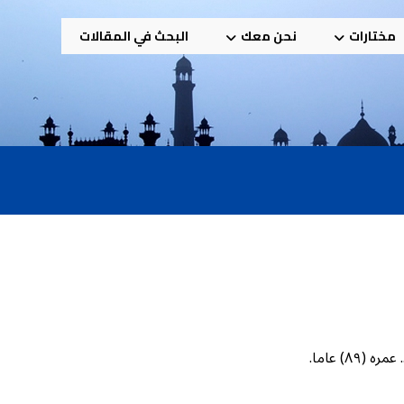
مختارات
نحن معك
البحث في المقالات
) عاما.