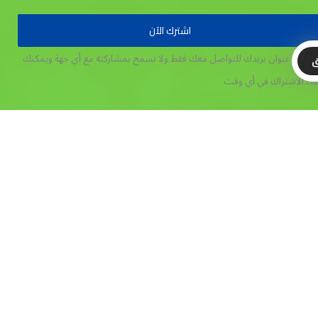
اشترك الآن
تخدم عنوان بريدك للتواصل معك فقط ولا نسمح بمشاركته مع أي جهة
ويمكنك
ق
غاء الاشتراك في أي وقت