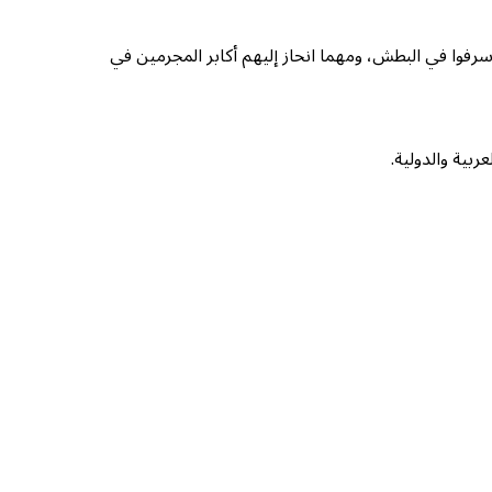
 أسرفوا في البطش، ومهما انحاز إليهم أكابر المجرمين في
ربية والدولية.