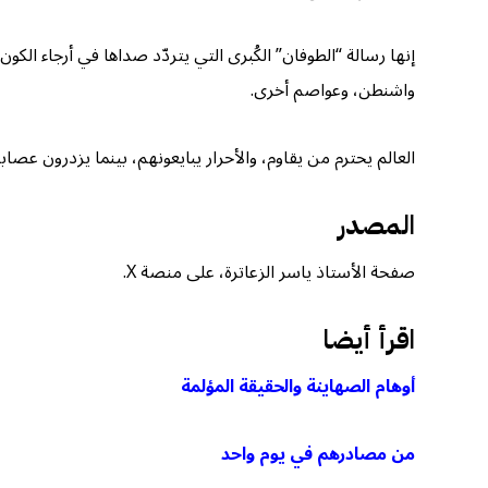
إنها رسالة “الطوفان” الكُبرى التي يتردّد صداها في أرجاء الك
واشنطن، وعواصم أخرى.
العالم يحترم من يقاوم، والأحرار يبايعونهم، بينما يزدرون عصاب
المصدر
صفحة الأستاذ ياسر الزعاترة، على منصة X.
اقرأ أيضا
أوهام الصهاينة والحقيقة المؤلمة
من مصادرهم في يوم واحد