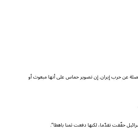
نفصلة عن حرب إيران. إن تصوير حماس على أنها مبعوث أو
ائيل حقّقت تقدّما، لكنها دفعت ثمنا باهظا”.