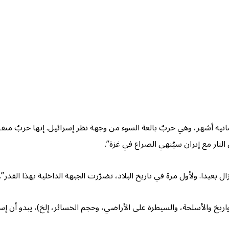
مانية أشهر، وهي حربٌ بالغة السوء من وجهة نظر إسرائيل. إنها حربٌ م
لنار مع إيران سيُنهي الصراع في غزة”.
عيدا. ولأول مرة في تاريخ البلاد، تضرّرت الجبهة الداخلية بهذا القدر”.
ريخ والأسلحة، والسيطرة على الأراضي، وحجم الخسائر، إلخ)، يبدو أن إسر