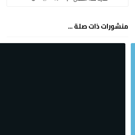
منشورات ذات صلة ...