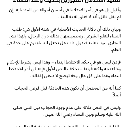
وأقول بل هو في أمر الاختلاط في أحسن أحواله من المتشابه، إن
لم يقل قائل: أنه لا تعلق له به البتة .
وبيان ذلك أن دلالة الحديث الأصلية في شقه الأول هي: طلب
النساء للعلم الشرعي وتخصيصهن بذلك دون الرجال، ولهذا ترى
البخاري يبوب عليه فيقول: باب هل يجعل للنساء يوم على حدة في
العلم.
فإذن ليس هو في حكم الاختلاط ابتداء – وهذا ليس بشرط للإحكام
ولا لعدمه ولكنه قرينة – بخلاف النص الأول فإنه في أمر الاختلاط
ابتداء وهذا على كل حال وجه ترجيح لا ينبغي إغفاله .
كما أنه من المحتمل أن تكون هذه الحادثة قبل فرض الحجاب
أصلاً .
وليس في النص دلالة على عدم وجود الحجاب بين النبي صلى
الله عليه وسلم وبين النساء رضي الله عنهن .
والفارق بين النبي صلى الله عليه وسلم وبين بقية الرجال من