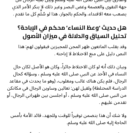
جهة التقوى والعصمة وغض البصر وغير ذلك لا ينكر الأمر الذي
يصعب معه الاقتداء، والحكم بالجواز، هذا لو سُلِّم كل ما تقدم .
هل حديث ‘وعظ النساء’ محكم في الإباحة؟
تحليل السياق والدلالة في ميزان الأصول
وقد يقلب المانعون ظهر المجن للمجيزين فيقولون لهم: هذا
النص دليل على منع الاختلاط لا إباحته .
وبيان ذلك أنه لو كان الاختلاط جائزاً، وكان هو الأصل لكان حال
النساء في الأخذ عن النبي صلى الله عليه وسلم ، وسؤاله كحال
الرجال، فلم يكن هناك غالب ومغلوب، (وهو ما يحدث في مقاعد
الدراسة المختلطة) ولقيل لهن: تعالين وساوين الرجال في مكانكن
من النبي صلى الله عليه وسلم ، أو اجلسن بين ظهراني الرجال، أو
تقدمن عليهم .
ولا شك أن هذا يتضمن توفيراً للوقت وللجهد، قائد الأمة بأمس
الحاجة إليه صلى الله عليه وسلم.