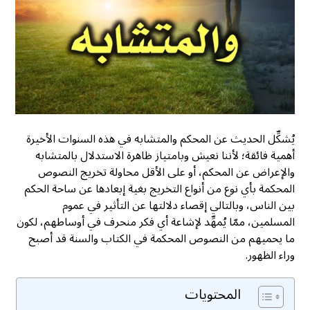
يُشكِّل الحديث عن المحكم والمتشابه في هذه السنوات الأخيرة
أهمية فائقة؛ لأننا نعيش وبامتياز ظاهرة الاستدلال بالمتشابه
والإعراض عن المحكم، أو على الأقل محاولة تخريج النصوص
المحكمة بأي نوع من أنواع التخريج بغية إبعادها عن ساحة الحكم
بين الناس، وبالتالي إقصاء دلالتها عن التأثير في عموم
المسلمين، ممّا يُمهِّد لإشاعة أي فكر منحرف في أوساطهم، لكون
ما يحميهم من النصوص المحكمة في الكتاب والسنة قد أصبح
وراء الظهور.
المحتويات