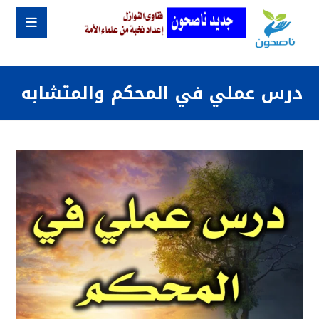
درس عملي في المحكم والمتشابه