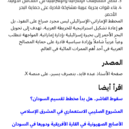
فضح الممارسات الإماراتية والإسرائيلية في المحافل الدولية.
بناء قوات بحرية عربية مشتركة قادرة على حماية البحر
الأحمر.
المخطط الإماراتي-الإسرائيلي ليس مجرد صراع على النفوذ، بل
هو إعادة تشكيل استراتيجية للخريطة العربية، تهدف إلى تحويل
البحر الأحمر إلى بحيرة إسرائيلية بإدارة إماراتية. المواجهة تتطلب
وعياً عربياً شاملاً وإرادة سياسية قادرة على حماية المصالح
العربية في أحد أهم الممرات المائية في العالم.
المصدر
صفحة الأستاذ عبده فايد، بتصرف يسير، على منصة X.
اقرأ أيضا
سقوط الفاشر.. هل بدأ مخطط تقسيم السودان؟
المشروع الصليبي الاستعماري في المشرق الإسلامي
الأصابع الصهيونية في القارة الأفريقية ودورها في السودان