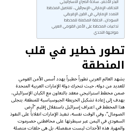
البحر الأحمر.. ساحة الصراع الاستراتيجي
التحالف الإماراتي-الإسرائيلي.. تفاصيل المخطط
التمدد الإماراتي في القرن الإفريقي
السودان.. الحلقة المكملة للمخطط
تداعيات المخطط على الأمن القومي العربي
مواجهة التحدي
تطور خطير في قلب
المنطقة
يشهد العالم العربي تطوراً خطيراً يهدد أسس الأمن القومي
للعديد من دوله، حيث تتحرك دولة الإمارات العربية المتحدة
ضمن مخطط استراتيجي معقد بالتعاون مع الكيان الإسرائيلي،
يهدف إلى إعادة تشكيل الخريطة الجيوسياسية للمنطقة. يتجلى
هذا المخطط في اعتراف إسرائيل باستقلال إقليم “أرض
الصومال”، وفي الوقت نفسه، تنفيذ الإمارات انقلاباً على النفوذ
السعودي في اليمن عبر سيطرتها على محافظتي حضرموت
والمهرة. هذه الأحداث ليست منفصلة، بل هي حلقات متصلة