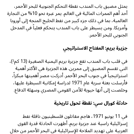
يمثل مضيق باب المندب نقطة التحكم الجنوبية للبحر الأحمر،
أحد أهم الممرات المائية في العالم. يمر عبره نحو 10% من التجارة
العالمية، بما في ذلك جزء كبير من نفط الخليج المتجه إلى أوروبا
وأمريكا. ومن يسيطر على باب المندب يتحكم فعلياً في المدخل
الجنوبي للبحر الأحمر.
جزيرة بريم: المفتاح الاستراتيجي
في قلب باب المندب تقع جزيرة بريم اليمنية الصغيرة (13 كم²)،
التي تقسم المضيق إلى ممرين. هذه الجزيرة هي الأكثر أهمية
استراتيجياً في جنوب البحر الأحمر. أدركت مصر أهميتها مبكراً،
فأرسلت بعثة سرية عام 1971 لدراسة إمكانية السيطرة عليها،
وخلصت إلى أنها حيوية للأمن القومي المصري وسهلة الدفاع.
حادثة كورال سي: نقطة تحول تاريخية
في 11 يونيو 1971، هاجم مقاتلون فلسطينيون ناقلة نفط
إسرائيلية راسية عند جزيرة بريم. أظهرت الحادثة قدرة القوى
العربية على تهديد الملاحة الإسرائيلية في البحر الأحمر من خلال