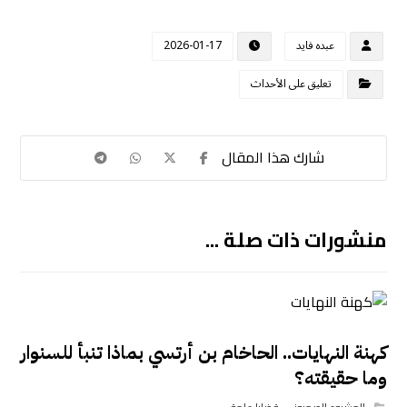
عبده فايد
2026-01-17
تعليق على الأحداث
منشورات ذات صلة ...
كهنة النهايات.. الحاخام بن أرتسي بماذا تنبأ للسنوار
وما حقيقته؟