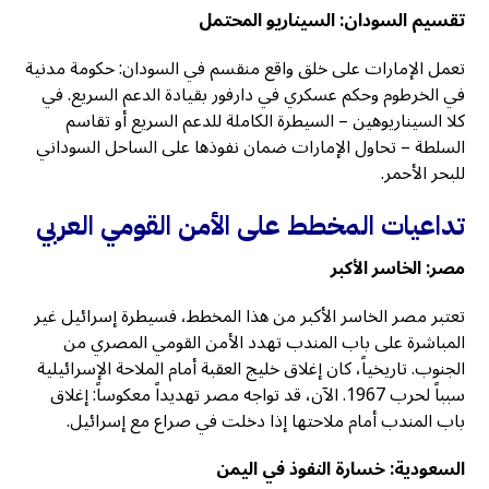
تقسيم السودان: السيناريو المحتمل
تعمل الإمارات على خلق واقع منقسم في السودان: حكومة مدنية
في الخرطوم وحكم عسكري في دارفور بقيادة الدعم السريع. في
كلا السيناريوهين – السيطرة الكاملة للدعم السريع أو تقاسم
السلطة – تحاول الإمارات ضمان نفوذها على الساحل السوداني
للبحر الأحمر.
تداعيات المخطط على الأمن القومي العربي
مصر: الخاسر الأكبر
تعتبر مصر الخاسر الأكبر من هذا المخطط، فسيطرة إسرائيل غير
المباشرة على باب المندب تهدد الأمن القومي المصري من
الجنوب. تاريخياً، كان إغلاق خليج العقبة أمام الملاحة الإسرائيلية
سبباً لحرب 1967. الآن، قد تواجه مصر تهديداً معكوساً: إغلاق
باب المندب أمام ملاحتها إذا دخلت في صراع مع إسرائيل.
السعودية: خسارة النفوذ في اليمن