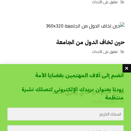
تعليق على الأحداث
حين تخاف الدول من الجامعة
تعليق على الأحداث
انضم إلى آلاف المهتمين بقضايا الأمة
زودنا بعنوان بريدك الإلكتروني لتصلك نشرة
صراخ السودان الذي يجري كتمه
منتظمة
تعليق على الأحداث