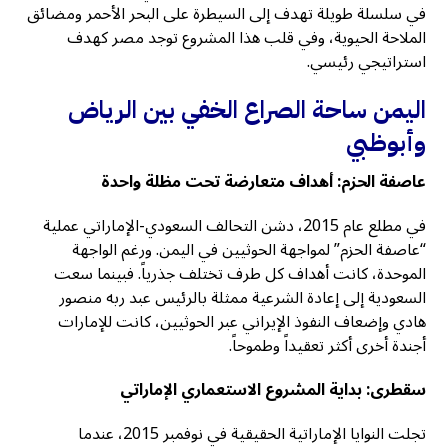
في سلسلة طويلة تهدف إلى السيطرة على البحر الأحمر ومضائق
الملاحة الحيوية، وفي قلب هذا المشروع توجد مصر كهدف
استراتيجي رئيسي.
اليمن ساحة الصراع الخفي بين الرياض
وأبوظبي
عاصفة الحزم: أهداف متعارضة تحت مظلة واحدة
في مطلع عام 2015، دشن التحالف السعودي-الإماراتي عملية
“عاصفة الحزم” لمواجهة الحوثيين في اليمن. ورغم الواجهة
الموحدة، كانت أهداف كل طرف تختلف جذرياً. فبينما سعت
السعودية إلى إعادة الشرعية ممثلة بالرئيس عبد ربه منصور
هادي وإضعاف النفوذ الإيراني عبر الحوثيين، كانت للإمارات
أجندة أخرى أكثر تعقيداً وطموحاً.
سقطرى: بداية المشروع الاستعماري الإماراتي
تجلت النوايا الإماراتية الحقيقية في نوفمبر 2015، عندما