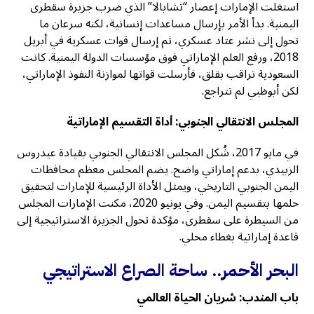
استغلت الإمارات إعصار “تشابالا” الذي ضرب جزيرة سقطرى
اليمنية. بدأ الأمر بإرسال مساعدات إنسانية، لكنه سرعان ما
تحول إلى نشر عتاد عسكري، ثم إرسال قوات عسكرية في أبريل
2018، ورفع العلم الإماراتي فوق مؤسسات الدولة اليمنية. كانت
السعودية تراقب بقلق، فأرسلت قواتها لموازنة النفوذ الإماراتي،
لكن أبوظبي لم تتراجع.
المجلس الانتقالي الجنوبي: أداة التقسيم الإماراتية
في مايو 2017، شُكل المجلس الانتقالي الجنوبي بقيادة عيدروس
الزبيدي، بدعم إماراتي واضح. يضم المجلس معظم محافظات
اليمن الجنوبي التاريخي، ويمثل الأداة الرئيسية للإمارات لتحقيق
حلمها بتقسيم اليمن. وفي يونيو 2020، مكنت الإمارات المجلس
من السيطرة على سقطرى، مؤكدة تحول الجزيرة الاستراتيجية إلى
قاعدة إماراتية بغطاء محلي.
البحر الأحمر.. ساحة الصراع الاستراتيجي
باب المندب: شريان الحياة العالمي