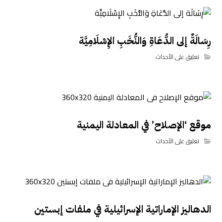
رِسَالَةٌ إلى الدُّعَاةِ وَالنُّخَبِ الإِسْلَامِيَّة
تعليق على الأحداث
موقع ‘الإصلاح’ في المعادلة اليمنية
تعليق على الأحداث
الدهاليز الإماراتية الإسرائيلية في ملفات إبستين