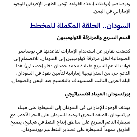
وبوصاصو (بونتلاند). هذه القواعد تؤمن الظهير الإفريقي للوجود
الإماراتي في اليمن.
السودان.. الحلقة المكملة للمخطط
الدعم السريع والمرتزقة الكولومبيون
كشفت تقارير عن استخدام الإمارات لقاعدتها في بوصاصو
الصومالية لنقل مرتزقة كولومبيين إلى السودان، للانضمام إلى
قوات الدعم السريع بقيادة محمد حمدان دقلو (حميدتي). هذا
الدعم جزء من استراتيجية إماراتية لتأمين نفوذ في السودان،
البلد العربي الثالث المستهدف بالتقسيم بعد اليمن والصومال.
بورتسودان: الميناء الاستراتيجي
يهدف الوجود الإماراتي في السودان إلى السيطرة على ميناء
بورتسودان، المنفذ البحري الوحيد للسودان على البحر الأحمر. مع
سيطرة الدعم السريع على مناطق إنتاج النفط في هجليج، يصبح
الطريق ممهداً للسيطرة على تصدير النفط عبر بورتسودان.