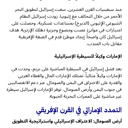
منذ سبعينيات القرن العشرين، سعت إسرائيل لتطويق البحر
الأحمر من خلال التحالف مع إثيوبيا. زودت إسرائيل النظام
الشيوعي الإثيوبي (الديرج) بمساعدات عسكرية، وحصلت على
امتيازات في موانئ عصب ومصوع وجزيرة دهلك الإرترية. هدف
إسرائيل كان واضحاً: إيجاد موطئ قدم في الضفة الإفريقية
مقابل باب المندب.
الإمارات وكيلاً للسيطرة الإسرائيلية
بعد فشل إسرائيل في السيطرة المباشرة على بريم، وجدت في
الإمارات وكيلاً مثالياً. تمتلك الإمارات المال والغطاء العربي
والقدرة على الاختراق في اليمن والصومال. عبر دعم الانفصاليين
في جنوب اليمن وأرض الصومال، توفر الإمارات لإسرائيل سيطرة
غير مباشرة على الممرات البحرية الحيوية.
التمدد الإماراتي في القرن الإفريقي
أرض الصومال: الاعتراف الإسرائيلي واستراتيجية التطويق