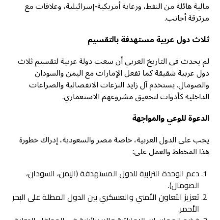
مالية هائلة من النفط، ورعاية أمريكية-إسرائيلية، وعلاقات مع
مرتزقة أجانب.
ثلاث دول عربية مستهدفة بالتقسيم
لم يحدث في التاريخ العربي أن سعت دولة عربية لتقسيم ثلاث
دول عربية شقيقة كما تفعل الإمارات مع اليمن والسودان
والصومال. يستخدم آل زايد النزعات الانفصالية والصراعات
الداخلية كأدوات لتحقيق مشروعهم الاستعماري.
الدعوة للوعي والمواجهة
يجب على الدول العربية، خاصة مصر والسعودية، إدراك خطورة
هذا المخطط والعمل على:
دعم الوحدة الترابية للدول المستهدفة (اليمن، السودان،
الصومال).
تعزيز التعاون الأمني والعسكري بين الدول المطلة على البحر
الأحمر.