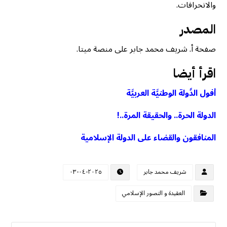
والانحرافات.
المصدر
صفحة أ. شريف محمد جابر على منصة ميتا.
اقرأ أيضا
أفول الدَّولة الوطنيَّة العربيَّة
الدولة الحرة.. والحقيقة المرة..!
المنافقون والقضاء على الدولة الإسلامية
شريف محمد جابر
٢٠٢٥-٠٤-٠٣
العقيدة و التصور الإسلامي