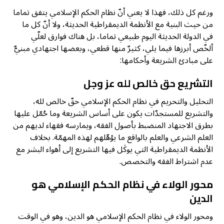
ورغم كل ذلك، فهذا لا يعني أنّ نظام الحكم الإسلامي يتفق تماما
من حيث البنية مع الأنظمة الديمقراطية الحديثة، ولا أنّ كل ما
في الدولة الحديثة اليوم طبيعي تماما، بل هناك فوارق لعلّي
ألخّص أبرزها فيما يلي، كثيرٌ منها قطعي، وبعضها اجتهادي مبنيٌّ
على مبادئ الشريعة وأحكامها:
التشريع حق خالص لله عز وجل
التحليل والتحريم في نظام الحكم الإسلامي حقّ خالص لله،
والتشريع للمستجدّات يكون على أساس الشريعة وما حُمّل عليها
بطرق الاجتهاد المنضبط بأصول الفقه، ويمارسه فقهاء لديهم من
العلم الشرعي والعلم بالواقع ما يؤهّلهم لهذه المهمّة. بخلاف
الأنظمة الديمقراطية التي يوكَل فيها التشريع إلى أهواء البشر مع
عدم اشتراط الفقه والتخصص.
محور الولاء في نظام الحكم الإسلامي هو
الدين
ومحور الولاء في نظام الحكم الإسلامي هو الدين، وهو في الوقت