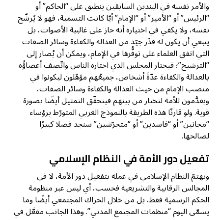
والأمر نفسه في البندين السابقين ينطبق على “الحاكم” أو
“الرئيس” أو “الأمير” أو “الإمام” أيّا كانت التسمية، فهو لا يُرشّح
نفسه، ولا يكفي في اختياره أنه حاز على غالبية الأصوات، بل
ينبغي أن يكون له قدْر جيّد من العدالة والكفاءة وسائر الصفات
التي اتفق العلماء على توفُّرها في الإمام، ويمكن أن يُصار إلى
“الترشيح”؛ فيختار المجلس الذي اختاره الناس واتّصف أعضاؤُه
بالعدالة والكفاءة عدّةَ أشخاص، جميعُهم مؤهّلون ليكونوا في
منصب الإمام من حيث العدالة والكفاءة وسائر الصفات،
ويقدَّمون للأمة لتختار من بينهم فيتحقّق التمثيل أيضًا بصورة
قوية. ولو قارنّا هذه الطريقة بالنموذج الغربي المتورّط برؤساء
“مجانين” أو “فاسدين” أو “متحرّشين” سنجد فضلا كبيرًا
لصالحها.
تفعيل دور الأمة في النظام الإسلامي
ويهتمّ النظام الإسلامي في عمله بتفعيل دور الأمة، لا في
المجالس الرقابية والتشريعية فحسب، أي ليس عبر منظومة
الحكم الرسمية فقط، بل من خلال الحراك المجتمعي أيضًا وما
يسمّى اليوم “منظمات المجتمع المدني”. وهذا الجانب مفعَّل في