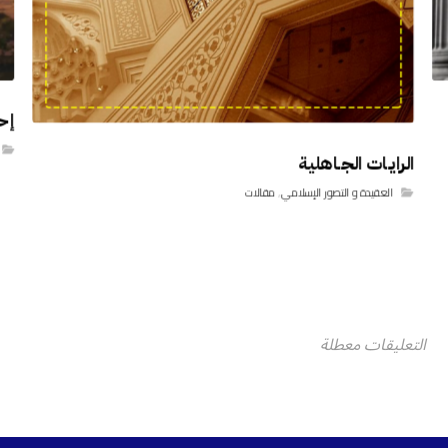
إح
الرايـات الجـاهلية
العقيدة و التصور الإسلامي
,
مقالات
التعليقات معطلة