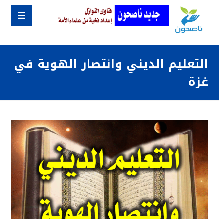
التعليم الديني وانتصار الهوية في
غزة