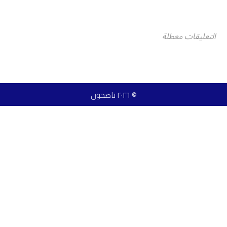
التعليقات معطلة
© ٢٠٢٦ ناصحون