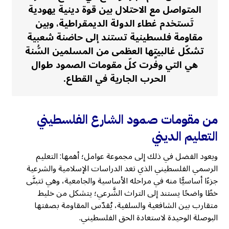
المتواصل مع الاحتلال بين قوة دينية يهودية
تَستخدم غطاء الدولة الديمقراطية، وبين
مقاومة فلسطينية تستند إلى حاضنة شعبية
تشكّل غالبيتها العظمى من المسلمين السُّنة
هي التي وفَّرت كلّ مقومات الصمود طوال
الحرب الجارية في القطاع.
من
مقومات صمود الشارع الفلسطيني
التعليم الديني
ويعود الفضل في ذلك إلى مجموعة عوامل؛ أهمها: التعليم
الرسمي الفلسطيني الذي تعد الدراسات الإسلامية والشرعية
جزءًا أساسيًّا منه في مراحله الأساسية والجامعية، وهي تتبنَّى
خطًا واضحًا يستند إلى التراث الشَّرعي؛ يتشكل من خليط
متقارب بين الشافعية والسلفية، يُقدّس المقاومة بصفتها
البوصلة الوحيدة لاستعادة الحق الفلسطيني.