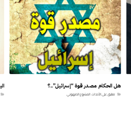
هل الحكام مصدر قوة “إسرائيل”..؟
ال
تعليق على الأحداث
,
المشروع الصهيوني