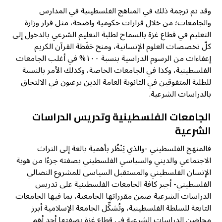
وقد تم ترجمة ذلك في المناهج الفلسطينية في المدارس
والجامعات؛ من خلال قرارات حكومية واضحة، مثل قرار وزارة
التعليم في قطاع غزة بالسماح لطلبة التعليم الشرعي بالدخول إلى
كلّ تخصصات العلوم الإنسانية، ومنح حَفَظة القرآن الكريم
إعفاءات من الرسوم الدراسية بنسبة ١٠٠% في أغلب الجامعات
الفلسطينية، وكذا في الجامعات الخاصة، وكذلك الأمر بالنسبة
للطلبة المتفوقين في الثانوية العامة الذين يرغبون في الالتحاق
بالدراسات الشرعية.
الجامعات الفلسطينية وتدريس الدراسات
الشرعية
فالمنهج الفلسطيني -والذي يَنْظُر بأهمية بالغة إلى التراث
الاجتماعي والديني والسياسي الفلسطيني بصفته جزءًا من هوية
الإنسان الفلسطيني والمستقبل السياسي للمشروع النضالي
الفلسطيني- أجبر كافة الجامعات الفلسطينية على تدريس
الدراسات الشرعية ضمن مقرراتها الجامعية، بما فيها الجامعات
التابعة للسلطة الفلسطينية، وتُشكِّل الجامعة الإسلامية أبرز
محاضن الدراسات الشرعية في قطاع غزة بصفتها أحد أهم