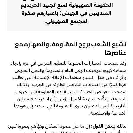
الحكومة الصهيونية لمنع تجنيد الحريديم
المتدينين في الجيش؛ باعتبارهم صفوة
المجتمع الصهيوني.
تشبع الشعب بروح المقاومة، وانصهاره مع
عناصرها
وقد سمحت المسارات المتنوعة للتعليم الشرعي في غزة بإيجاد
مساحة كبيرة لتوظيف الوعي العام بالمقاومة والعمل التطوعي
وإثرائه؛ من خلال انتشار منظمات الإغاثة الإنسانية التي غطَّت
جزءًا كبيرًا من احتياجات النازحين الطارئة في الحرب، وكذلك
سمحت بتعويض الخسائر البشرية لدى المقاومة في الحروب
السابقة، ومكَّنت من نشأة جيل يؤمن بأن استرداد فلسطين
التاريخية ليس له عنوان سوى المقاومة التي تستند إلى هويتها
الشرعية والإسلامية.
لذلك يمكن القول:
إن ما عزَّز صمود السكان وهيَّأهم بصورة كبيرة