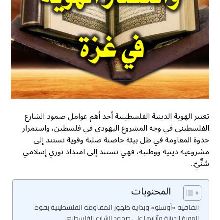
تعتبر الهوية الدينية الفلسطينية أحد أهم عوامل صمود الشارع
الفلسطيني في وجه المشروع اليهودي في فلسطين، واستمرار
جذوة المقاومة في ظل بيئة حاضنة صلبة وقوية تستند إلى
مشروعية دينية ووطنية، فهي تستند إلى امتداد ثوري إسلامي
سُنِّيّ..
المحتويات
اتفاقية «أوسلو» وبداية ظهور المقاومة الفلسطينية بقوة
الهوية الدينية وآثارها على صمود الشارع الفلسطيني