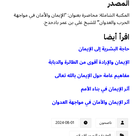
المصدر
المكتبة الشاملة: محاضرة بعنوان: “الإيمان والأمان في مواجهة
الحرب والعدوان
”
للشيخ علي بن عمر بادحدح.
اقرأ أيضا
حاجة البشرية إلى الإيمان
الإيمان والإرادة أقوى من الطائرة والدبابة
مفاهيم عامة حول الإيمان بالله تعالى
أثر الإيمان في بناء الأمم
أثر الإيمان والأمان في مواجهة العدوان
ناصحون
2024-08-01
العقيدة و التصور الإسلامي