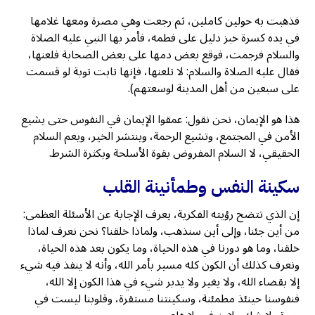
فذهبت به حولين كاملين، ثم رجعت وهي مصرة ومعها غلامها
في يده كسرة خبز دليل على فطمه، فأمر بها النبي عليه الصلاة
والسلام فرجمت، فوقع بعض دمها على بعض الصحابة فلعنها،
فقال عليه الصلاة والسلام: لا تلعنها، فإنها تابت توبة لو قسمت
على سبعين من أهل المدينة لوسعتهم).
هذا هو الإيمان، نحن نقول: عمقوا الإيمان في النفوس حتى يشيع
الأمن في المجتمع، وتشيع الرحمة، وينتشر الخير، ويعم السلام
الحقيقي، لا السلام المفروض بقوة الأسلحة وبكثرة الشرط.
سكينة النفس وطمأنينة القلب
إن الذي تتضح رؤيته الفكرية، يعرف الإجابة عن الأسئلة العظمى:
من أين جئنا، وإلى أين سنذهب، ولماذا خلقنا؟ نحن نعرف لماذا
خلقنا، وما هو دورنا في هذه الحياة، وما يكون بعد هذه الحياة،
ونعرف كذلك أن الكون كله مسير بأمر الله، وأنه لا ينفذ فيه شيء
إلا بقضاء الله، ولا يغير ولا يدبر شيء في هذا الكون إلا الله،
فنفوسنا حينئذ مطمئنة، وسكينتنا مستقرة، وقلوبنا ليست في