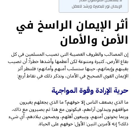
الإيمان نور للبصيرة ورشد للعقل
أثر الإيمان الراسخ في
الأمن والأمان
إن المصائب والظروف العصيبة التي تصيب المسلمين في كل
بقاع الأرض، كثيرة ومتنوعة لكن أعظمها وأشدها خطراً: أن تصيب
يقينهم وإيمانهم، حينها ستسلب أمنهم وأمانهم؛ فلننظر أثر
الإيمان القوي الصحيح في الأمان، ونذكر ذلك في نقاط أربع:
حرية الإرادة وقوة المواجهة
ما الذي يضعف الناس إلا خوفهم؟ ما الذي يجعلهم يغيرون
مواقفهم ويبدلون آراءهم، فيكونون مع هذا ثم يصيرون مع ذاك،
وربما يخونون أمتهم، ويبيعون أهلهم، ويضحون ببلادهم، أي شيء
ذلك؟ إنه لأمرين اثنين: الأول: خوفهم على الحياة.