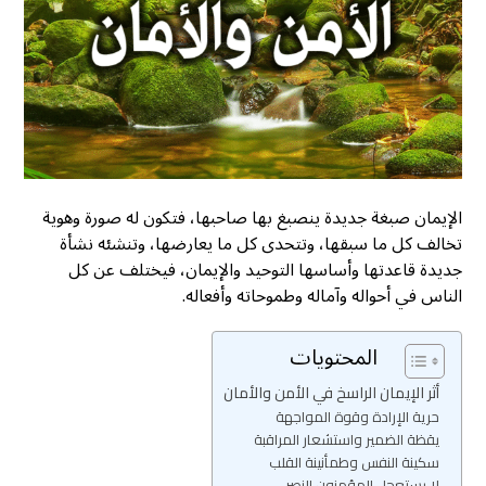
الإيمان صبغة جديدة ينصبغ بها صاحبها، فتكون له صورة وهوية
تخالف كل ما سبقها، وتتحدى كل ما يعارضها، وتنشئه نشأة
جديدة قاعدتها وأساسها التوحيد والإيمان، فيختلف عن كل
الناس في أحواله وآماله وطموحاته وأفعاله.
المحتويات
أثر الإيمان الراسخ في الأمن والأمان
حرية الإرادة وقوة المواجهة
يقظة الضمير واستشعار المراقبة
سكينة النفس وطمأنينة القلب
لا يستعجل المؤمنون النصر