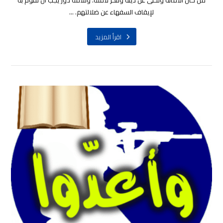
من خان الأمانة وتخلى عن دينه وتَنكَّر لأمته. وللأمة دور يجب أن تقوم به
لإيقاف السفهاء عن ضلالتهم. ...
اقرأ المزيد