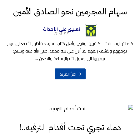
سهام المجرمين نحو الصادق الأمين
تعليق على الأحداث
٢٠٢٠-٠٨-٢١
كلما تهاوت عقائد الكافرين، وثنيين وأهل كتاب محرف؛ فأظهر الله تعالى عوج
توجههم وكشف زيفهم بما أَنزل على نبيه محمد، صلى الله عليه وسلم؛
توجهوا الى رسول الله بالإساءة والطعن ...
اقرأ المزيد
دماء تجري تحت أقدام الترفيه..!