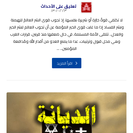
تعليق على الأحداث
٢٠٢٣-١٠-١٣
لا تكتفي قوةٌ خيّرة أو شريرة بنفسها، إذ تجوب قوى الشر العالمَ للهيمنة
ونشر الفساد إذا ما غابت قوى الخير المؤمنة عن أن تجوب العالم لنشر الخير
والعدل.. تتلقى الأمة المسلمة، في حال ضعفها منذ قرنين، قرارات الغرب
وهي محل قبول وترتيبات، عدا ما يمنع العدو من أقدار الله ومُدافعة
المؤمنين.. ...
اقرأ المزيد