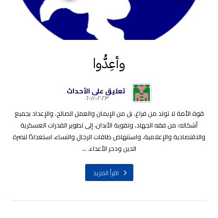
وأعِدُّوا
تعليق على الأحداث
٢٠٢٣-١١-٠٦
قوة الأمة لا تولد من فراغ، بل من الإيمان والعمل الصالح، والإعداد بجميع
أشكاله: من فقه الجهاد، وتقوية الأبدان، إلى تطوير القدرات العسكرية
والاقتصادية والإعلامية، واستنهاض طاقات الرجال والنساء، استعدادًا لنصرة
الدين ودحر الأعداء. ...
اقرأ المزيد