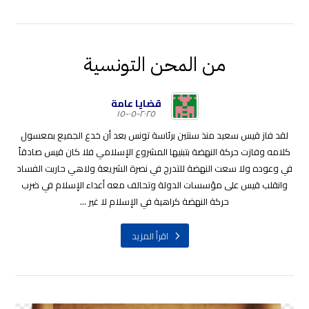
من المحن التونسية
قضايا عامة
٢٠٢٥-٠٥-١٥
لقد فاز قيس سعيد منذ سنتين برئاسة تونس بعد أن خدع الجميع بمعسول
كلامه وفازت حركة النهضة بتبنيها المشروع الإسلامي فلا كان قيس صادقاً
في وعوده ولا سعت النهضة للتدرج في نصرة الشريعة ولاهي حاربت الفساد
وانقلب قيس على مؤسسات الدولة وتحالف معه أعداء الإسلام في ضرب
حركة النهضة كراهية في الإسلام لا غير ...
اقرأ المزيد