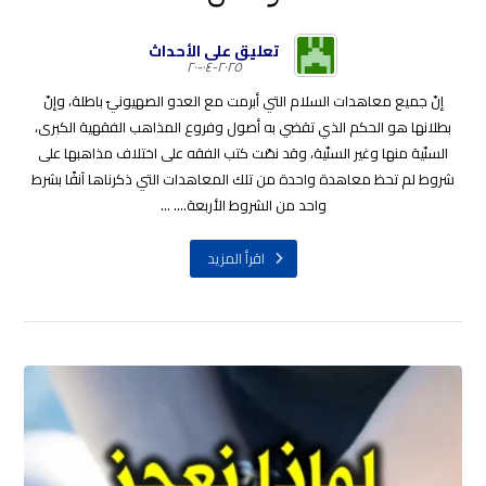
تعليق على الأحداث
٢٠٢٥-٠٤-٢٠
إنّ جميع معاهدات السلام التي أبرمت مع العدو الصهيونيّ باطلة، وإنّ
بطلانها هو الحكم الذي تقضي به أصول وفروع المذاهب الفقهية الكبرى،
السنّية منها وغير السنّية، وقد نصّت كتب الفقه على اختلاف مذاهبها على
شروط لم تحظ معاهدة واحدة من تلك المعاهدات التي ذكرناها آنفًا بشرط
واحد من الشروط الأربعة.... ...
اقرأ المزيد