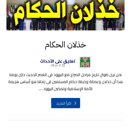
خذلان الحكام
تعليق على الأحداث
٢٠٢٤-١١-١٩
نحن نرى طوال تاريخ مراحل الصراع مع اليهود في العصر الحديث حتى يومنا
هذا أن خذلان وعمالة وخيانة حكام المسلمين في زماننا هو أساس هزيمة
الأمة الإسلامية وتمكين اليهود. ...
اقرأ المزيد