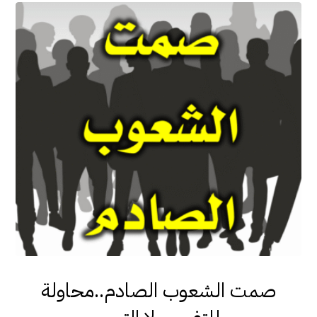
صمت الشعوب الصادم..محاولة