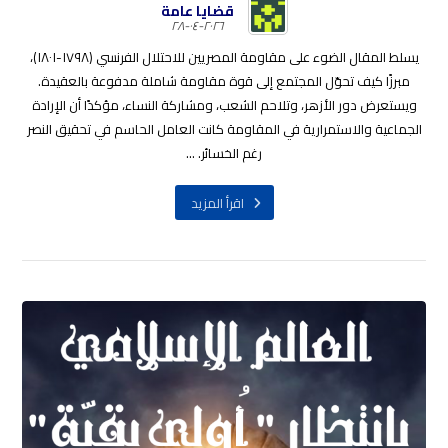
قضايا عامة
٢٠٢٦-٠٤-٢٨
يسلط المقال الضوء على مقاومة المصريين للاحتلال الفرنسي (١٧٩٨-١٨٠١)،
مبرزًا كيف تحوّل المجتمع إلى قوة مقاومة شاملة مدفوعة بالعقيدة.
ويستعرض دور الأزهر، وتلاحم الشعب، ومشاركة النساء، مؤكدًا أن الإرادة
الجماعية والاستمرارية في المقاومة كانت العامل الحاسم في تحقيق النصر
رغم الخسائر. ...
اقرأ المزيد