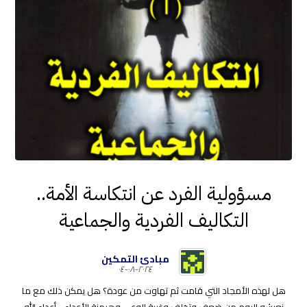
مسؤولية الفرد عن انتكاسة الأمة..
التكاليف الفردية والجماعية
مبادئ التمكين
٢٠٢٤-٠٨-٠٤
هل لهذه الأمجاد التي قامت ثم تهاوت من عودة؟ هل يمكن ذلك مع ما