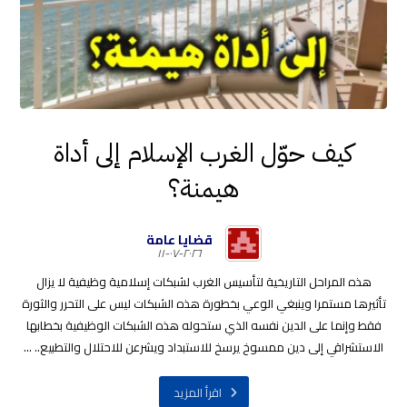
كيف حوّل الغرب الإسلام إلى أداة
هيمنة؟
قضايا عامة
٢٠٢٦-٠٧-١١
هذه المراحل التاريخية لتأسيس الغرب لشبكات إسلامية وظيفية لا يزال
تأثيرها مستمرا وينبغي الوعي بخطورة هذه الشبكات ليس على التحرر والثورة
فقط وإنما على الدين نفسه الذي ستحوله هذه الشبكات الوظيفية بخطابها
الاستشراقي إلى دين ممسوخ يرسخ للاستبداد ويشرعن للاحتلال والتطبيع.. ...
اقرأ المزيد