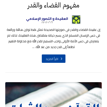
مفهوم القضاء والقدر
العقيدة و التصور الإسلامي
٢٠٢١-١١-١٧
إن عقيدة القضاء والقدر في صورتها الصحيحة تمثل نقط توازن هائلة ورائعة
في حس الإنسان المسلم الذي يسير حياته بمقتضى هذه العقيدة. لذلك لم
يتعارض في حس الأمة الأولى واجب التسليم لقدر الله مع محاولة التغيير
تطلعاً إلى قدر جديد من عند الله. ...
اقرأ المزيد