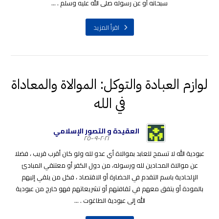
سبحانه أو عن رسوله صلى الله عليه وسلم . ...
اقرأ المزيد
لوازم العبادة والتوكل: الموالاة والمعاداة
في الله
العقيدة و التصور الإسلامي
٢٠٢١-٠٩-٢٥
عبودية الله لا تسمح للعابد بموالاة أي عدو لله ولو كان أقرب قريب ، فضلا
عن موالاة المحادين لله ورسوله، من دول الكفر أو معتنقي المبادئ
الإلحادية باسم التقدم في الحضارة أو الاقتصاد ، فكل من يلقي إليهم
بالمودة أو يتفق معهم في ثقافتهم أو تشريعاتهم فهو خارج من عبودية
الله إلى عبودية الطاغوت . ...