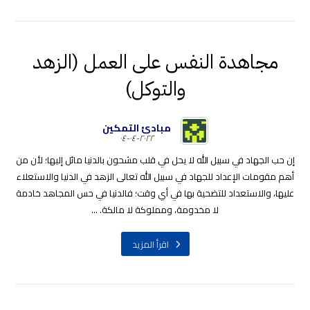
مجاهدة النفس على العمل (الزهد
والتوكل)
مبادئ التمكين
٢٠٢٢-٠٤-٠٤
إن حب الجهاد في سبيل الله لا يحل في قلب مشحون بالدنيا مائل إليها؛ لأن من
أهم مقومات الإعداد للجهاد في سبيل الله تعالى الزهد في الدنيا والاستعلاء
عليها، والاستعداد للتضحية بها في أي وقت؛ فالدنيا في حس المجاهد خادمة
لا مخدومة، ومملوكة لا مالكة. ...
اقرأ المزيد