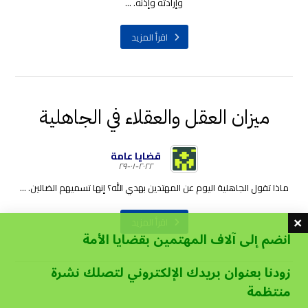
وإرادته وإذنه. ...
اقرأ المزيد
ميزان العقل والعقلاء في الجاهلية
قضايا عامة
٢٠٢٢-٠١-٢٩
ماذا تقول الجاهلية اليوم عن المهتدين بهدي الله؟ إنها تسميهم الضالين. ...
اقرأ المزيد
انضم إلى آلاف المهتمين بقضايا الأمة
زودنا بعنوان بريدك الإلكتروني لتصلك نشرة
منتظمة