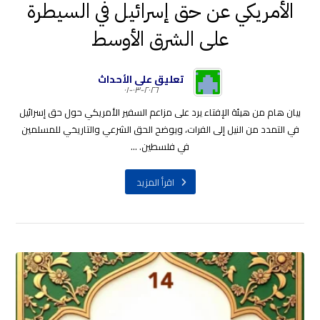
الأمريكي عن حق إسرائيل في السيطرة
على الشرق الأوسط
تعليق على الأحداث
٢٠٢٦-٠٣-٠١
بيان هام من هيئة الإفتاء يرد على مزاعم السفير الأمريكي حول حق إسرائيل
في التمدد من النيل إلى الفرات، ويوضح الحق الشرعي والتاريخي للمسلمين
في فلسطين. ...
اقرأ المزيد