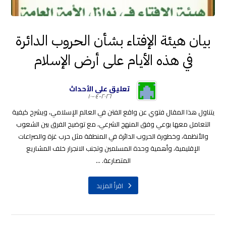
بيان هيئة الإفتاء بشأن الحروب الدائرة
في هذه الأيام على أرض الإسلام
تعليق على الأحداث
٢٠٢٦-٠٤-١٠
يتناول هذا المقال فتوي عن واقع الفتن في العالم الإسلامي، ويشرح كيفية
التعامل معها بوعي وفق المنهج الشرعي، مع توضيح الفرق بين الشعوب
والأنظمة، وخطورة الحروب الدائرة في المنطقة مثل حرب غزة والصراعات
الإقليمية، وأهمية وحدة المسلمين وتجنب الانجرار خلف المشاريع
المتصارعة. ...
اقرأ المزيد