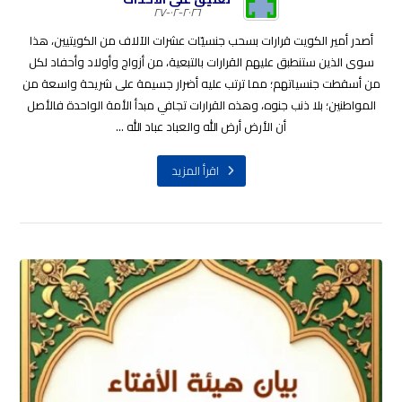
٢٠٢٦-٠٢-٢٧
أصدر أمير الكويت قرارات بسحب جنسيّات عشرات الآلاف من الكويتيين، هذا
سوى الذين ستنطبق عليهم القرارات بالتبعية، من أزواج وأولاد وأحفاد لكل
من أسقطت جنسياتهم؛ مما ترتب عليه أضرار جسيمة على شريحة واسعة من
المواطنين؛ بلا ذنب جنوه، وهذه القرارات تجافي مبدأ الأمة الواحدة فالأصل
أن الأرض أرض الله والعباد عباد الله ...
اقرأ المزيد