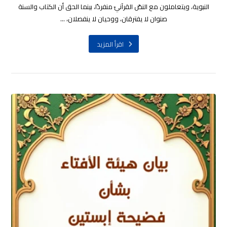
النبوية، ويتعاملون مع النصّ القرآنيّ منفردًا، بينما الحق أن الكتاب والسنة
صنوان لا يفترقان، ووحيان لا ينفصلان، ...
اقرأ المزيد