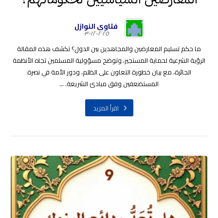
فتاوى النوازل
٢٠٢٥-١٢-٠٣
ما حكم تسليم المعارضين والمجاهدين بين الدول؟ تكشف هذه المقالة
الرؤية الشرعية لحماية المستجير، وتوضح مسؤولية المسلمين تجاه الأنظمة
الجائرة، مع بيان خطورة التعاون على الظلم، ودور الأمة في نصرة
المستضعفين وفق مبادئ الشريعة. ...
اقرأ المزيد