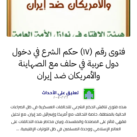
فتوى رقم (١٧) حكم الشرع في دخول
دول عربية في حلف مع الصهاينة
والأمريكان ضد إيران
تعليق على الأحداث
٢٠٢٦-٠٤-١٠
هذه فتوى تناقش الحكم الشرعي للتحالفات العسكرية في ظل الصراعات
الحالية بالمنطقة، خاصة التحالف مع أمريكا وإسرائيل ضد إيران، مع تحليل
فقهي قائم على المصلحة والمفسدة، وبيان مخاطر هذه التحالفات على
العالم الإسلامي ووحدة المسلمين في ظل التوترات الإقليمية. ...