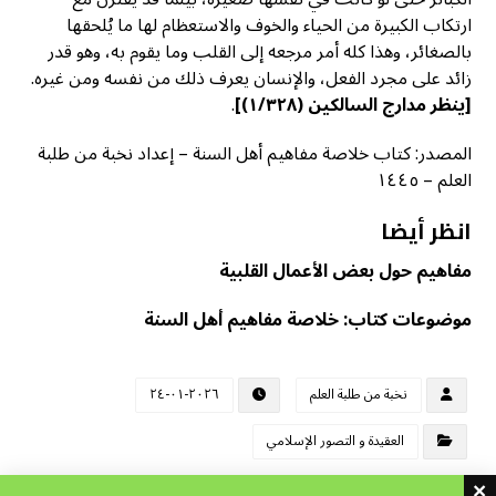
ارتكاب الكبيرة من الحياء والخوف والاستعظام لها ما يُلحقها
بالصغائر، وهذا كله أمر مرجعه إلى القلب وما يقوم به، وهو قدر
زائد على مجرد الفعل، والإنسان يعرف ذلك من نفسه ومن غيره.
[
ينظر مدارج السالكين (١/٣٢٨)]
.
المصدر: كتاب خلاصة مفاهيم أهل السنة – إعداد نخبة من طلبة
العلم – ١٤٤٥
انظر أيضا
مفاهيم حول بعض الأعمال القلبية
موضوعات كتاب: خلاصة مفاهيم أهل السنة
نخبة من طلبة العلم
٢٠٢٦-٠١-٢٤
العقيدة و التصور الإسلامي