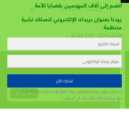
انضم إلى آلاف المهتمين بقضايا الأمة
زودنا بعنوان بريدك الإلكتروني لتصلك نشرة
منتظمة
منشورات ذات صلة ...
اشترك الآن
نستخدم عنوان بريدك للتواصل معك فقط ولا نسمح بمشاركته مع أي
يستخدم هذا الموقع الكوكيز لتحسين تجربة المستخدم.
قبول وإغلاق
جهة
ويمكنك إلغاء الاشتراك في أي وقت