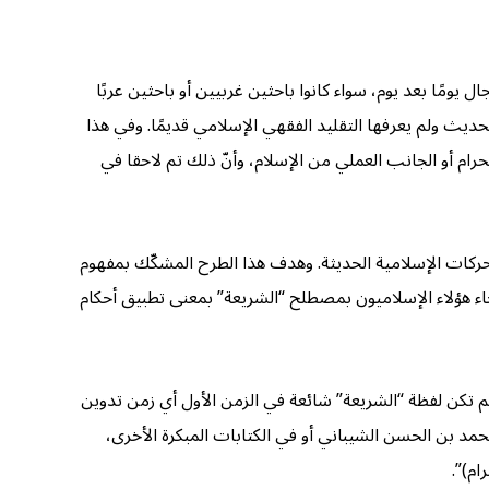
مًا بعد يوم، سواء كانوا باحثين غربيين أو باحثين عربًا
ديث ولم يعرفها التقليد الفقهي الإسلامي قديمًا. وفي هذا
حرام أو الجانب العملي من الإسلام، وأنّ ذلك تم لاحقا في
حركات الإسلامية الحديثة. وهدف هذا الطرح المشكّك بمفهوم
 جاء هؤلاء الإسلاميون بمصطلح “الشريعة” بمعنى تطبيق أحكام
“لم تكن لفظة “الشريعة” شائعة في الزمن الأول أي زمن تدوين
محمد بن الحسن الشيباني أو في الكتابات المبكرة الأخرى،
ام)”.