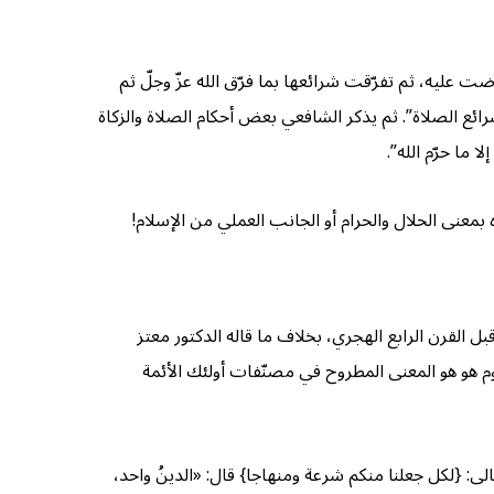
ت عليه، ثم تفرّقت شرائعها بما فرّق الله عزّ وجلّ ثم
شرائع الصلاة”. ثم يذكر الشافعي بعض أحكام الصلاة والزكاة
 ما حرّم الله”.
 بمعنى الحلال والحرام أو الجانب العملي من الإسلام!
قبل القرن الرابع الهجري، بخلاف ما قاله الدكتور معتز
م هو هو المعنى المطروح في مصنّفات أولئك الأئمة
لى: {لكل جعلنا منكم شرعة ومنهاجا} قال: «الدينُ واحد،