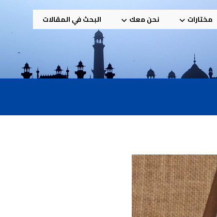
مختارات
نحن معك
البحث في المقالات