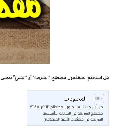
هل استخدم المتقدّمون مصطلح “الشريعة” أو “الشرع” بمعنى شري
المحتويات
من أين جاء الإسلاميون بمصطلح “الشريعة”؟!
مصطلح الشريعة في الكتابات التأسيسية
الشريعة في مصنّفات الأئمة المتقدّمين