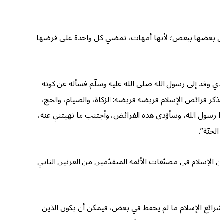
قاس بعضها ببعض؛ لأنها أمهات، تمضي كل واحدة على فرضها
ي وفد إلى رسول الله صلى الله عليه وسلّم فسأله عن كونه
ذكر فرائض الإسلام فريضة فريضة: الزكاة، والصيام، والحج،
دا رسول الله، وسأؤدي هذه الفرائض، وأجتنب ما نهيتني عنه،
جنّة”.
من الإسلام في مصنّفات الأئمة المتقدّمين من القرنين الثاني
ئع الإسلام ما لم يحفظ في بعض، فيمكن أن يكون الذين