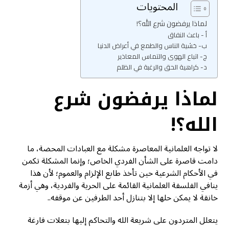
المحتويات
لماذا يرفضون شرع الله؟!
أ - باعث النفاق
ب- خشية الناس والطمع في أعراض الدنيا
ج- اتباع الهوى والتماس المعاذير
د- كراهية الحق والرغبة في الظلم
لماذا يرفضون شرع
الله؟!
لا تواجه العلمانية المعاصرة مشكلة مع العبادات المحضة، ما
دامت قاصرة على الشأن الفردي الخاص؛ وإنما المشكلة تكمن
في الأحكام الشرعية حين تأخذ طابع الإلزام والعموم؛ لأن هذا
ينافي الفلسفة العلمانية القائمة على الحرية والفردية، وهي أزمة
خانقة لا يمكن حلها إلا بتنازل أحد الطرفين عن موقفه..
يتعلل المتردون على شريعة الله والتحاكم إليها بتعلات فارغة