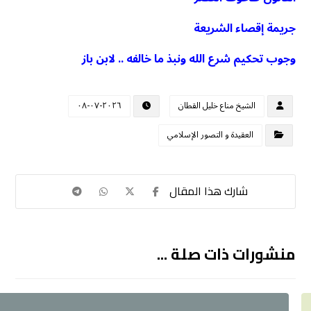
جريمة إقصاء الشريعة
وجوب تحكيم شرع الله ونبذ ما خالفه .. لابن باز
الشيخ مناع خليل القطان
٢٠٢٦-٠٧-٠٨
العقيدة و التصور الإسلامي
منشورات ذات صلة ...