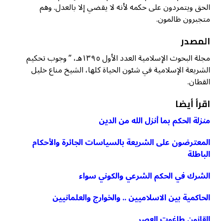
الحق ويتمردون على حكمه لأنه لا يقضي إلا بالعدل. وهم
متجبرون ظالمون.
المصدر
مجلة البحوث الإسلامية العدد الأول ١٣٩٥هـ، ” وجوب تحكيم
الشريعة الإسلامية في شئون الحياة كلها، الشيخ مناع خليل
القطان.
اقرأ أيضا
منزلة الحكم بما أنزل الله من الدين
المعترضون على الشريعة بالسياسات الجائرة والأحكام
الباطلة
الشرك في الحكم الشرعي والكوني سواء
الحاكمية بين الاسلاميين .. والخوارج والعلمانيين
القانون طاغوت العصر