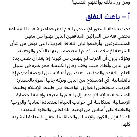
ومن وراء ذلك بواعثهم النفسية:
أ – باعث النفاق
تحت سلطة الشعور الإسلامي العام لدى جماهير شعوبنا المسلمة
تختفي فئة من المرائين المنافقين الذين نهلوا من معين
المستشرقين، وأرضعوا لبان الثقافة الغربية، التي توهن من شأن
الشريعة الإسلامية، وتصم المعتصمين بها بالتأخر والرجعية،
وهؤلاء يرون أن الغرب لم ينهض من كبوته إلا بعد أن نفض يده
من الدين وأهله، حيث وقف رجال الكنيسة حجر عثرة في سبيل
العلم والتقدم والمدنية، ويعتقدون أنه لا سبيل لنهضة أمتهم إلا
بالعلمانية، أي الانسلاخ من الدين وتركه جانبا أسوة بالحضارة
الغربية، متجاهلين الفوارق الواضحة بين طبيعة الإسلام وطبيعة
المسيحية، فالإسلام يدعو إلى العلم والمعرفة وإقامة الحضارة
الإنسانية المتكاملة في جوانب الحياة المتعددة المادية والروحية
والعقلية على أساس من توحيد الله تعالى والنظرة السديدة
الصائبة إلى الكون والإنسان والحياة بما يحقق السعادة للبشرية
كلها.