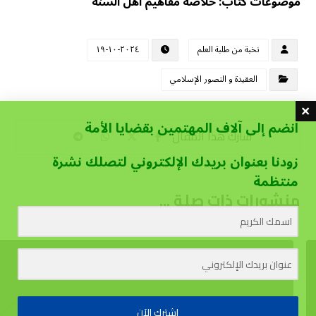
موضوعات كتاب: خلاصة مفاهيم أهل السنة
نخبة من طلبة العلم
٢٠٢٤-١٠-١٩
العقيدة و التصور الإسلامي
انضم إلى آلاف المهتمين بقضايا الأمة
زودنا بعنوان بريدك الإلكتروني لتصلك نشرة
منتظمة
منشورات ذات صلة ...
اشترك الآن