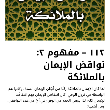
١١٢ – مفهوم ٢:
نواقض الإيمان
بالملائكة
لما كان الإيمان بالملائكة ركنًا من أركان الإيمان الستة، وكانوا هم
الواسطة في نزول الوحي، كان انتقاض الإيمان بهم انتقاضًا
للإيمان كله؛ لذا ينبغي الحذر من الوقوع في أيٍّ من هذه النواقض،
ومن أهمها: