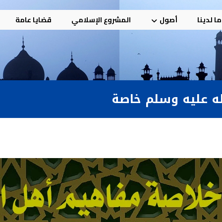
ا لدينا
أصول
المشروع الإسلامي
قضايا عامة
له عليه وسلم خاصة