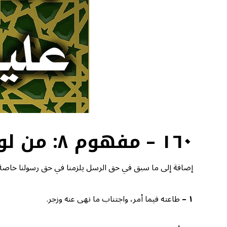
١٦٠ – مفهوم ٨: من لوازم الإيمان برسولنا صلى الله عليه وسلم خاصة
إضافة إلى ما سبق في حق الرسل يلزمنا في حق رسولنا خاصة
١
–
طاعته فيما أمر، واجتناب ما نهى عنه وزجر.