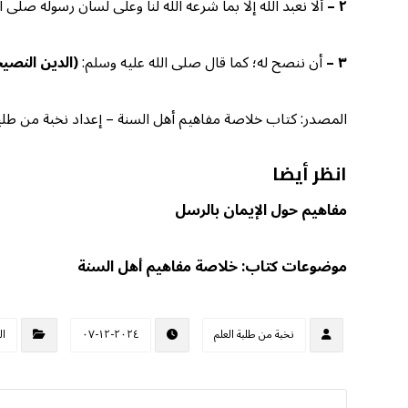
٢
–
ألا نعبد الله إلا بما شرعه الله لنا وعلى لسان رسوله صلى ا
٣
–
أن ننصح له؛ كما قال صلى الله عليه وسلم:
(الدين النصي
المصدر: كتاب خلاصة مفاهيم أهل السنة – إعداد نخبة من طلبة الع
انظر أيضا
مفاهيم حول الإيمان بالرسل
موضوعات كتاب: خلاصة مفاهيم أهل السنة
نخبة من طلبة العلم
٢٠٢٤-١٢-٠٧
ال