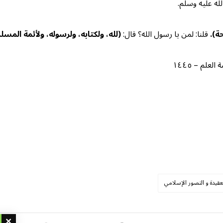
لله عليه وسلم.
حة).
قلنا: لمن يا رسول الله؟ قال:
(لله، ولكتابه، ولرسوله، ولأئمة المس
لم – ١٤٤٥
عقيدة و التصور الإسلامي