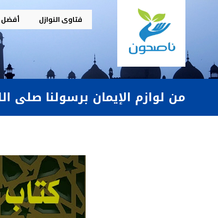
فتاوى النوازل
أفضل م
من لوازم الإيمان برسولنا صلى ال