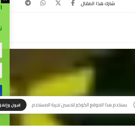
ا
ز
نس
يستخدم هذا الموقع الكوكيز لتحسين تجربة المستخدم.
قبول وإغلا
إل