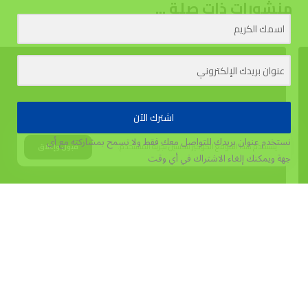
منشورات ذات صلة ...
اشترك الآن
نستخدم عنوان بريدك للتواصل معك فقط ولا نسمح بمشاركته مع أي
يستخدم هذا الموقع الكوكيز لتحسين تجربة المستخدم.
قبول وإغلاق
جهة
ويمكنك إلغاء الاشتراك في أي وقت