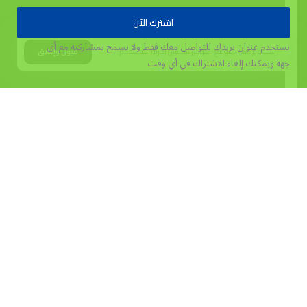
اشترك الآن
نستخدم عنوان بريدك للتواصل معك فقط ولا نسمح بمشاركته مع أي
يستخدم هذا الموقع الكوكيز لتحسين تجربة المستخدم.
قبول وإغلاق
جهة
ويمكنك إلغاء الاشتراك في أي وقت