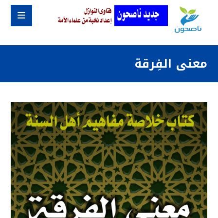
معنى الفِرقة