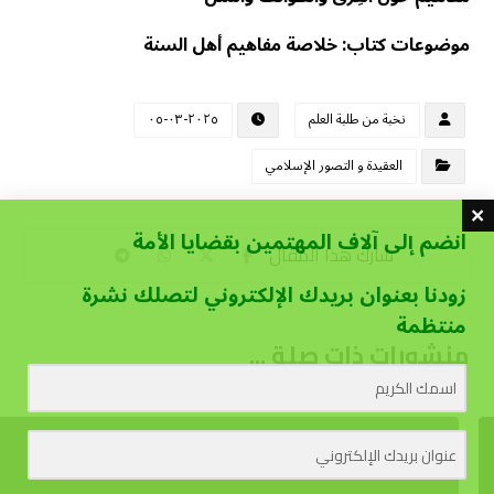
موضوعات كتاب: خلاصة مفاهيم أهل السنة
نخبة من طلبة العلم
٢٠٢٥-٠٣-٠٥
العقيدة و التصور الإسلامي
انضم إلى آلاف المهتمين بقضايا الأمة
زودنا بعنوان بريدك الإلكتروني لتصلك نشرة
منتظمة
منشورات ذات صلة ...