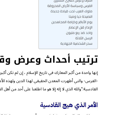
المرأة وعرش كسرى الممزق
الفرس وسياسة الأرض المحروقة
ملوك العرب تحت قيادة جديدة
النصيحة حيا وميتا
يوم الأباقر وكرامة المجاهدين
الإنذار قبل الإعصار
واحد ضد ربع مليون
الرسل الثلاثة
سحر الشخصية الجهادية
ترتيب أحداث وعرض وقا
إنها واحدة من أكبر المعارك في تاريخ الإسلام ، إن لم تكن أ
-الفرس- والتي أظهرت المعدن الحقيقي لهذا الدين ولهذه الأمة،
القادسية:”والله الذي لا إله إلا هو ما اطلعنا على أحد من أهل 
الأمر الذي هيج القادسية