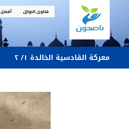
فتاوى النوازل
أفضل م
معركة القادسية الخالدة ١/ ٢