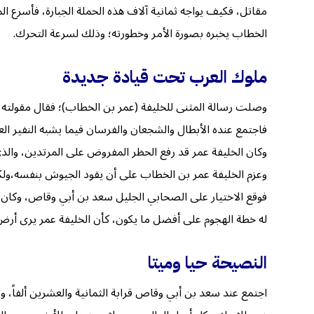
مقاتل، فكيف يواجه ثمانية آلاف هذه الحملة الجبارة، فأسرع ال
الخطاب يخبره بصورة الأمر وخطورته؛ وذلك لسرعة التحرك.
ملوك العرب تحت قيادة جديدة
وصلت رسالة المثنى للخليفة (عمر بن الخطاب)؛ فقال مقولته الشه
فاجتمع عنده الأبطال والشجعان والفرسان فيما يشبه النفير الع
وكان الخليفة عمر قد رفع الحظر المفروض على المرتدين، والذي
وعزم الخليفة عمر بن الخطاب على أن يقود الجيوش بنفسه،ولكن ك
فوقع الاختيار على الصحابي الجليل سعد بن أبي وقاص، وكان وقت
له خطة الهجوم على أفضل ما يكون، كأن الخليفة عمر يرى أرض ال
النصيحة حيا وميتا
اجتمع عند سعد بن أبي وقاص قرابة الثمانية والعشرين ألفا