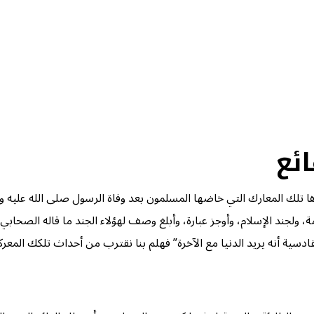
ئع
كبرها تلك المعارك التي خاضها المسلمون بعد وفاة الرسول صلى الله عليه
 ولجند الإسلام، وأوجز عبارة، وأبلغ وصف لهؤلاء الجند ما قاله الصحابي
القادسية أنه يريد الدنيا مع الآخرة” فهلم بنا نقترب من أحداث تلكك المع