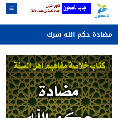
مضادة حكم الله شرك