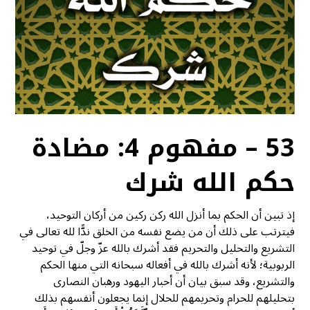
53 – مفهوم 4: مضادة
حكم الله شرك
إذ تبين أن الحكم بما أنزل الله ركن ركين من أركان التوحيد،
فيترتب على ذلك أن من يضع نفسه من الخلق ندًّا لله تعالى في
التشريع والتحليل والتحريم فقد أشرك بالله عزّ وجلّ في توحيد
الربوبية؛ لأنه أشرك بالله في أفعاله سبحانه التي منها الحكم
والتشريع، وقد سبق بيان أن أحبار اليهود ورهبان النصارى
بتحليلهم للحرام وتحريمهم للحلال إنما يجعلون أنفسهم بذلك