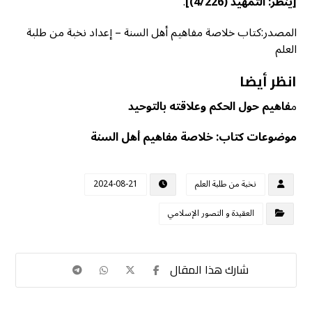
[ينظر
: التمهيد (4/226)]
.
المصدر:كتاب خلاصة مفاهيم أهل السنة – إعداد نخبة من طلبة
العلم
انظر أيضا
م
فاهيم حول الحكم وعلاقته بالتوحيد
موضوعات كتاب: خلاصة مفاهيم أهل السنة
نخبة من طلبة العلم
2024-08-21
العقيدة و التصور الإسلامي