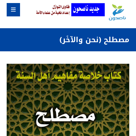
مصطلح (نحن والآخَر)