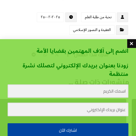
نخبة من طلبة العلم
٢٠٢٥-٠٢-٢٥
العقيدة و التصور الإسلامي
انضم إلى آلاف المهتمين بقضايا الأمة
زودنا بعنوان بريدك الإلكتروني لتصلك نشرة
منتظمة
منشورات ذات صلة ...
اشترك الآن