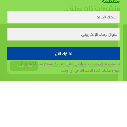
منتظمة
منشورات ذات صلة ...
اشترك الآن
نستخدم عنوان بريدك للتواصل معك فقط ولا نسمح بمشاركته مع أي
يستخدم هذا الموقع الكوكيز لتحسين تجربة المستخدم.
قبول وإغلاق
جهة
ويمكنك إلغاء الاشتراك في أي وقت