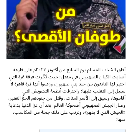
أفاق الشباب المسلم يوم السابع من أكتوبر ٢٠٢٣م على قارعة
أصابت الكيان الصهيوني في مقتل؛ حيث دُمِّرت فرقة غزة التي
اختير لها النابغون من جند بني صهيون، وزعموا أنها قوة قاهرة لا
سبيل إلى التغلب عليها؛ واخترقت أنظمة التشويش التي
أقاموها، وسيق إلى الأسر المئات، وقتل من جنودهم الجمُّ الغفير،
وصار الجيش الصهيوني أضحوكة العالم، بعد أن غزا الدنيا بدعاية
«الجيش الذي لا يقهر»، وترتب على ذلك جملة من المكاسب،
منها: